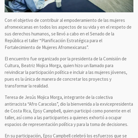
Con el objetivo de contribuir al empoderamiento de las mujeres
afromexicanas en todos los aspectos de su vida y en el respeto de
sus derechos humanos, se llevó a cabo en el Senado de la
República el taller “Planificación Estratégica para el
Fortalecimiento de Mujeres Afromexicanas”.
El encuentro fue organizado por la presidenta de la Comisión de
Cultura, Beatriz Mojica Morga, quien hizo un llamado para
reivindicar la participación política e incluir a las mujeres jóvenes,
pues es la única de manera de concretar los proyectos y
transformar la realidad.
Teresa de Jesús Mojica Morga, integrante de la colectiva
antirracista “Afro Caracolas”, dio la bienvenida a la exvicepresidenta
de Costa Rica, Epsy Campbell, quien participó como ponente en el
taller, así como a las participantes a quienes exhortó a ocupar
espacios de representación política y para la toma de decisiones.
En su participación, Epsy Campbell celebró los esfuerzos que se