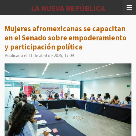
Ir
LA NUEVA REPÚBLICA
al
contenido
principal
Mujeres afromexicanas se capacitan
en el Senado sobre empoderamiento
y participación política
Publicado el 11 de abril de 2025, 17:09