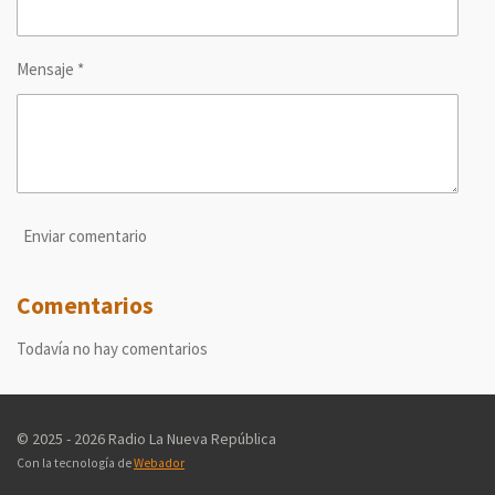
Mensaje *
Enviar comentario
Comentarios
Todavía no hay comentarios
© 2025 - 2026 Radio La Nueva República
Con la tecnología de
Webador