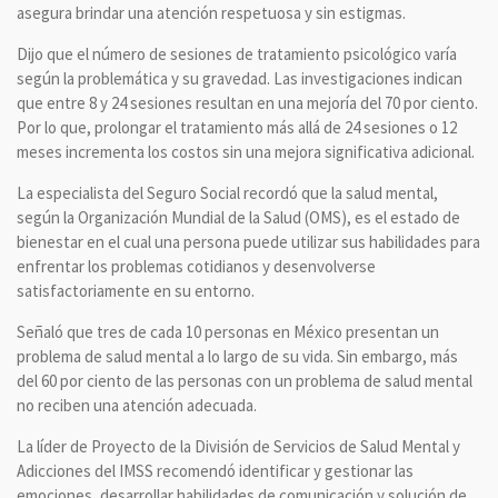
asegura brindar una atención respetuosa y sin estigmas.
Dijo que el número de sesiones de tratamiento psicológico varía
según la problemática y su gravedad. Las investigaciones indican
que entre 8 y 24 sesiones resultan en una mejoría del 70 por ciento.
Por lo que, prolongar el tratamiento más allá de 24 sesiones o 12
meses incrementa los costos sin una mejora significativa adicional.
La especialista del Seguro Social recordó que la salud mental,
según la Organización Mundial de la Salud (OMS), es el estado de
bienestar en el cual una persona puede utilizar sus habilidades para
enfrentar los problemas cotidianos y desenvolverse
satisfactoriamente en su entorno.
Señaló que tres de cada 10 personas en México presentan un
problema de salud mental a lo largo de su vida. Sin embargo, más
del 60 por ciento de las personas con un problema de salud mental
no reciben una atención adecuada.
La líder de Proyecto de la División de Servicios de Salud Mental y
Adicciones del IMSS recomendó identificar y gestionar las
emociones, desarrollar habilidades de comunicación y solución de