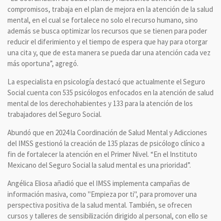
compromisos, trabaja en el plan de mejora en la atención de la salud
mental, en el cual se fortalece no solo el recurso humano, sino
además se busca optimizar los recursos que se tienen para poder
reducir el diferimiento y el tiempo de espera que hay para otorgar
una cita y, que de esta manera se pueda dar una atención cada vez
más oportuna”, agregó.
La especialista en psicología destacó que actualmente el Seguro
Social cuenta con 535 psicólogos enfocados en la atención de salud
mental de los derechohabientes y 133 para la atención de los
trabajadores del Seguro Social.
Abundó que en 2024 la Coordinación de Salud Mental y Adicciones
del IMSS gestionó la creación de 135 plazas de psicólogo clínico a
fin de fortalecer la atención en el Primer Nivel. “En el Instituto
Mexicano del Seguro Social la salud mental es una prioridad”.
Angélica Eliosa añadió que el IMSS implementa campañas de
información masiva, como "Empieza por ti", para promover una
perspectiva positiva de la salud mental. También, se ofrecen
cursos y talleres de sensibilización dirigido al personal, con ello se