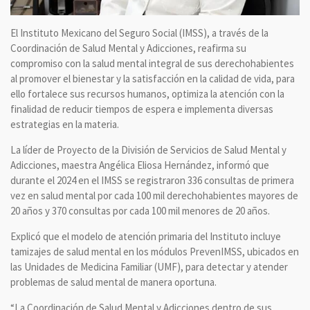
El Instituto Mexicano del Seguro Social (IMSS), a través de la
Coordinación de Salud Mental y Adicciones, reafirma su
compromiso con la salud mental integral de sus derechohabientes
al promover el bienestar y la satisfacción en la calidad de vida, para
ello fortalece sus recursos humanos, optimiza la atención con la
finalidad de reducir tiempos de espera e implementa diversas
estrategias en la materia.
La líder de Proyecto de la División de Servicios de Salud Mental y
Adicciones, maestra Angélica Eliosa Hernández, informó que
durante el 2024 en el IMSS se registraron 336 consultas de primera
vez en salud mental por cada 100 mil derechohabientes mayores de
20 años y 370 consultas por cada 100 mil menores de 20 años.
Explicó que el modelo de atención primaria del Instituto incluye
tamizajes de salud mental en los módulos PrevenIMSS, ubicados en
las Unidades de Medicina Familiar (UMF), para detectar y atender
problemas de salud mental de manera oportuna.
“La Coordinación de Salud Mental y Adicciones dentro de sus