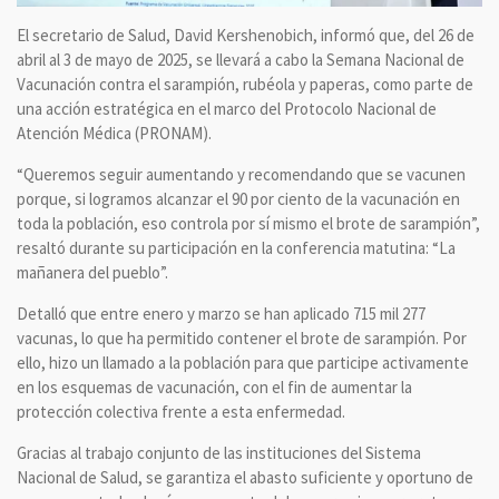
El secretario de Salud, David Kershenobich, informó que, del 26 de
abril al 3 de mayo de 2025, se llevará a cabo la Semana Nacional de
Vacunación contra el sarampión, rubéola y paperas, como parte de
una acción estratégica en el marco del Protocolo Nacional de
Atención Médica (PRONAM).
“Queremos seguir aumentando y recomendando que se vacunen
porque, si logramos alcanzar el 90 por ciento de la vacunación en
toda la población, eso controla por sí mismo el brote de sarampión”,
resaltó durante su participación en la conferencia matutina: “La
mañanera del pueblo”.
Detalló que entre enero y marzo se han aplicado 715 mil 277
vacunas, lo que ha permitido contener el brote de sarampión. Por
ello, hizo un llamado a la población para que participe activamente
en los esquemas de vacunación, con el fin de aumentar la
protección colectiva frente a esta enfermedad.
Gracias al trabajo conjunto de las instituciones del Sistema
Nacional de Salud, se garantiza el abasto suficiente y oportuno de