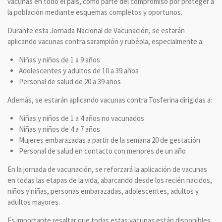
vacunas en todo el país, como parte del compromiso por proteger a
la población mediante esquemas completos y oportunos.
Durante esta Jornada Nacional de Vacunación, se estarán
aplicando vacunas contra sarampión y rubéola, especialmente a:
Niñas y niños de 1 a 9 años
Adolescentes y adultos de 10 a 39 años
Personal de salud de 20 a 39 años
Además, se estarán aplicando vacunas contra Tosferina dirigidas a:
Niñas y niños de 1 a 4 años no vacunados
Niñas y niños de 4 a 7 años
Mujeres embarazadas a partir de la semana 20 de gestación
Personal de salud en contacto con menores de un año
En la jornada de vacunación, se reforzará la aplicación de vacunas
en todas las etapas de la vida, abarcando desde los recién nacidos,
niños y niñas, personas embarazadas, adolescentes, adultos y
adultos mayores.
Es importante resaltar que todas estas vacunas están disponibles