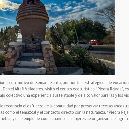
cional con motivo de Semana Santa, por puntos estratégicos de vocación t
 Daniel Altafi Valladares, visitó el centro ecoturístico “Piedra Rajada”, 
o colectivo una experiencia sustentable y de alto valor para las y los vis
rio reconoció el esfuerzo de la comunidad por preservar recetas ancestr
as como el temazcal y el contacto directo con la naturaleza. “Piedra Raja
Puebla, y es ejemplo de como cuando las mujeres se organizan, se logra