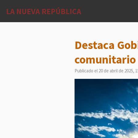
Ir
LA NUEVA REPÚBLICA
al
contenido
principal
Destaca Gobi
comunitario 
Publicado el 20 de abril de 2025, 1