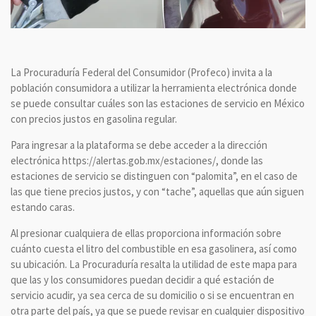
La Procuraduría Federal del Consumidor (Profeco) invita a la
población consumidora a utilizar la herramienta electrónica donde
se puede consultar cuáles son las estaciones de servicio en México
con precios justos en gasolina regular.
Para ingresar a la plataforma se debe acceder a la dirección
electrónica https://alertas.gob.mx/estaciones/, donde las
estaciones de servicio se distinguen con “palomita”, en el caso de
las que tiene precios justos, y con “tache”, aquellas que aún siguen
estando caras.
Al presionar cualquiera de ellas proporciona información sobre
cuánto cuesta el litro del combustible en esa gasolinera, así como
su ubicación. La Procuraduría resalta la utilidad de este mapa para
que las y los consumidores puedan decidir a qué estación de
servicio acudir, ya sea cerca de su domicilio o si se encuentran en
otra parte del país, ya que se puede revisar en cualquier dispositivo