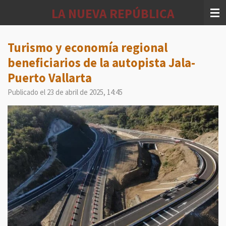
Ir
LA NUEVA REPÚBLICA
al
contenido
principal
Turismo y economía regional
beneficiarios de la autopista Jala-
Puerto Vallarta
Publicado el 23 de abril de 2025, 14:45