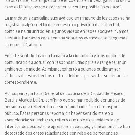
No obstante, aclaró que aún se encuentra en investigación si dicho
caso está relacionado directamente con un posible “pinchazo”.
La mandataria capitalina subrayó que en ninguno de los casos se ha
registrado algún delito de secuestro o privación de la libertad,
como se ha difundido en algunos videos en redes sociales. “Vamos
a estar informando cada semana sobre los avances que tengamos
al respecto”, afirmó.
En este sentido, hizo un llamado a la ciudadanía y a los medios de
comunicación a actuar con responsabilidad para evitar generar un
ambiente de miedo. Asimismo, exhortó a quienes pudieran ser
víctimas de estos hechos u otros delitos a presentar su denuncia
correspondiente.
Por su parte, la fiscal General de Justicia de la Ciudad de México,
Bertha Alcalde Luján, confirmó que se han recibido denuncias de
personas que refieren haber sido “pinchadas” en el transporte
público. Estas personas reportaron haber sentido mareo o
somnolencia; sin embargo, reiteró que no existe evidencia de
intentos de secuestro o agresiones sexuales, y únicamente se han
detectado dos casos relacionados con robo de pertenencias.