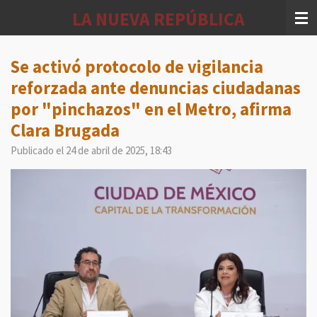
Ir
LA NUEVA REPÚBLICA
al
contenido
principal
Se activó protocolo de vigilancia
reforzada ante denuncias ciudadanas
por "pinchazos" en el Metro, afirma
Clara Brugada
Publicado el 24 de abril de 2025, 18:43