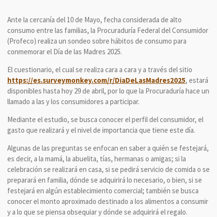
Ante la cercanía del 10 de Mayo, fecha considerada de alto
consumo entre las familias, la Procuraduría Federal del Consumidor
(Profeco) realiza un sondeo sobre hábitos de consumo para
conmemorar el Día de las Madres 2025.
El cuestionario, el cual se realiza cara a cara y a través del sitio
https://es.surveymonkey.com/r/DiaDeLasMadres2025
, estará
disponibles hasta hoy 29 de abril, por lo que la Procuraduría hace un
llamado a las y los consumidores a participar.
Mediante el estudio, se busca conocer el perfil del consumidor, el
gasto que realizará y el nivel de importancia que tiene este día.
Algunas de las preguntas se enfocan en saber a quién se festejará,
es decir, a la mamá, la abuelita, tías, hermanas o amigas; si la
celebración se realizará en casa, si se pedirá servicio de comida o se
preparará en familia, dónde se adquirirá lo necesario, o bien, si se
festejará en algún establecimiento comercial; también se busca
conocer el monto aproximado destinado a los alimentos a consumir
y a lo que se piensa obsequiar y dónde se adquirirá el regalo.