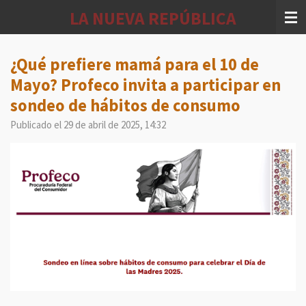
Ir
LA NUEVA REPÚBLICA
al
contenido
principal
¿Qué prefiere mamá para el 10 de
Mayo? Profeco invita a participar en
sondeo de hábitos de consumo
Publicado el 29 de abril de 2025, 14:32