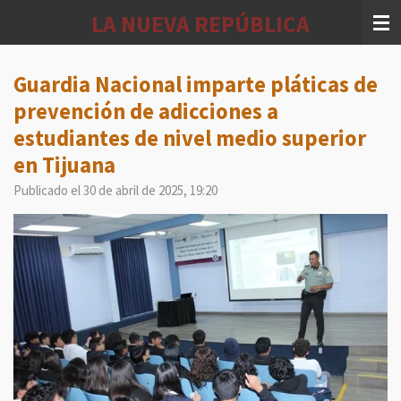
Ir
LA NUEVA REPÚBLICA
al
contenido
principal
Guardia Nacional imparte pláticas de
prevención de adicciones a
estudiantes de nivel medio superior
en Tijuana
Publicado el 30 de abril de 2025, 19:20