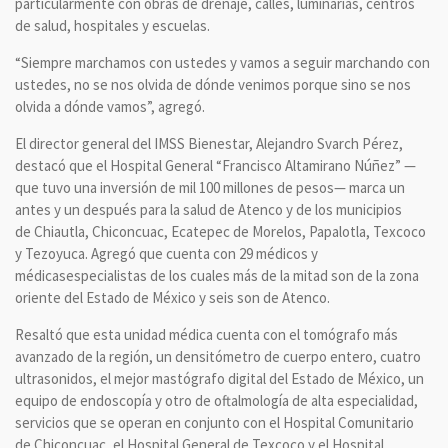
particularmente con obras de drenaje, calles, luminarias, centros
de salud, hospitales y escuelas.
“Siempre marchamos con ustedes y vamos a seguir marchando con
ustedes, no se nos olvida de dónde venimos porque sino se nos
olvida a dónde vamos”, agregó.
El director general del IMSS Bienestar, Alejandro Svarch Pérez,
destacó que el Hospital General “Francisco Altamirano Núñez” —
que tuvo una inversión de mil 100 millones de pesos— marca un
antes y un después para la salud de Atenco y de los municipios
de Chiautla, Chiconcuac, Ecatepec de Morelos, Papalotla, Texcoco
y Tezoyuca. Agregó que cuenta con 29 médicos y
médicasespecialistas de los cuales más de la mitad son de la zona
oriente del Estado de México y seis son de Atenco.
Resaltó que esta unidad médica cuenta con el tomógrafo más
avanzado de la región, un densitómetro de cuerpo entero, cuatro
ultrasonidos, el mejor mastógrafo digital del Estado de México, un
equipo de endoscopía y otro de oftalmología de alta especialidad,
servicios que se operan en conjunto con el Hospital Comunitario
de Chiconcuac, el Hospital General de Texcoco y el Hospital