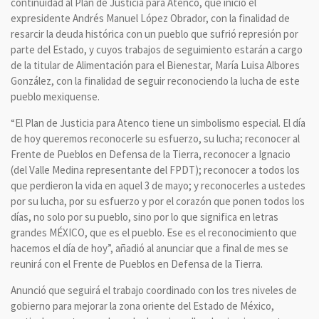
continuidad al Plan de Justicia para Atenco, que inició el
expresidente Andrés Manuel López Obrador, con la finalidad de
resarcir la deuda histórica con un pueblo que sufrió represión por
parte del Estado, y cuyos trabajos de seguimiento estarán a cargo
de la titular de Alimentación para el Bienestar, María Luisa Albores
González, con la finalidad de seguir reconociendo la lucha de este
pueblo mexiquense.
“El Plan de Justicia para Atenco tiene un simbolismo especial. El día
de hoy queremos reconocerle su esfuerzo, su lucha; reconocer al
Frente de Pueblos en Defensa de la Tierra, reconocer a Ignacio
(del Valle Medina representante del FPDT); reconocer a todos los
que perdieron la vida en aquel 3 de mayo; y reconocerles a ustedes
por su lucha, por su esfuerzo y por el corazón que ponen todos los
días, no solo por su pueblo, sino por lo que significa en letras
grandes MÉXICO, que es el pueblo. Ese es el reconocimiento que
hacemos el día de hoy”, añadió al anunciar que a final de mes se
reunirá con el Frente de Pueblos en Defensa de la Tierra.
Anunció que seguirá el trabajo coordinado con los tres niveles de
gobierno para mejorar la zona oriente del Estado de México,