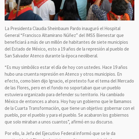
La Presidenta Claudia Sheinbaum Pardo inauguró el Hospital
General “Francisco Altamirano Núñez” del IMSS Bienestar que
beneficiará a más de un millón de habitantes de siete municipios
del Estado de México, esto a 19 años de la represión al pueblo de
San Salvador Atenco durante la época neoliberal.
“Es muy simbólico estar el día de hoy con ustedes. Hace 19 años
hubo una cruenta represión en Atenco y otros municipios. En
efecto, como bien dijo Ignacio, el pretexto fue el tema del Mercado
de las Flores, pero en el fondo no soportaban que un pueblo
estuviera organizado para defender su territorio. Ha cambiado
México de entonces a ahora. Hoy hay un gobierno que le llamamos
de la Cuarta Transformación, que tiene un objetivo: gobernar con el
pueblo, por el pueblo y para el pueblo. Se acabaron los gobiernos
que solo miraban a unos cuantos”, afirmó en su discurso.
Por ello, la Jefa del Ejecutivo Federal informó que se le da