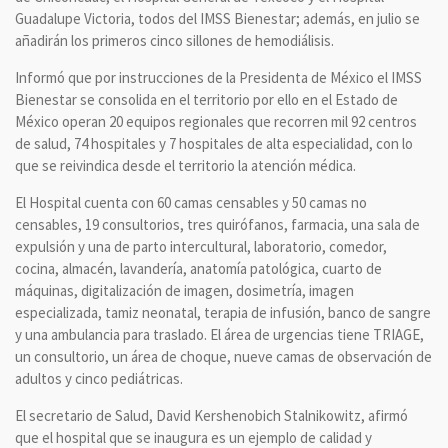
Guadalupe Victoria, todos del IMSS Bienestar; además, en julio se
añadirán los primeros cinco sillones de hemodiálisis.
Informó que por instrucciones de la Presidenta de México el IMSS
Bienestar se consolida en el territorio por ello en el Estado de
México operan 20 equipos regionales que recorren mil 92 centros
de salud, 74 hospitales y 7 hospitales de alta especialidad, con lo
que se reivindica desde el territorio la atención médica.
El Hospital cuenta con 60 camas censables y 50 camas no
censables, 19 consultorios, tres quirófanos, farmacia, una sala de
expulsión y una de parto intercultural, laboratorio, comedor,
cocina, almacén, lavandería, anatomía patológica, cuarto de
máquinas, digitalización de imagen, dosimetría, imagen
especializada, tamiz neonatal, terapia de infusión, banco de sangre
y una ambulancia para traslado. El área de urgencias tiene TRIAGE,
un consultorio, un área de choque, nueve camas de observación de
adultos y cinco pediátricas.
El secretario de Salud, David Kershenobich Stalnikowitz, afirmó
que el hospital que se inaugura es un ejemplo de calidad y