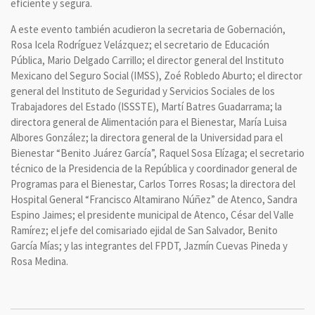
eficiente y segura.
A este evento también acudieron la secretaria de Gobernación,
Rosa Icela Rodríguez Velázquez; el secretario de Educación
Pública, Mario Delgado Carrillo; el director general del Instituto
Mexicano del Seguro Social (IMSS), Zoé Robledo Aburto; el director
general del Instituto de Seguridad y Servicios Sociales de los
Trabajadores del Estado (ISSSTE), Martí Batres Guadarrama; la
directora general de Alimentación para el Bienestar, María Luisa
Albores González; la directora general de la Universidad para el
Bienestar “Benito Juárez García”, Raquel Sosa Elízaga; el secretario
técnico de la Presidencia de la República y coordinador general de
Programas para el Bienestar, Carlos Torres Rosas; la directora del
Hospital General “Francisco Altamirano Núñez” de Atenco, Sandra
Espino Jaimes; el presidente municipal de Atenco, César del Valle
Ramírez; el jefe del comisariado ejidal de San Salvador, Benito
García Mías; y las integrantes del FPDT, Jazmín Cuevas Pineda y
Rosa Medina.