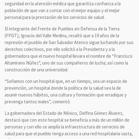
seguridad en la atención médica que garantiza confianza a la
población de que van a contar con el mejor equipo y el mejor
personal para la prestación de los servicios de salud.
El integrante del Frente de Pueblos en Defensa de la Tierra
(FPDT), Ignacio del Valle Medina, resaltó que a 19 años de la
represión el pueblo de San Salvador Atenco sigue luchando por sus
derechos colectivos, por ello solicitó a la Presidenta y a la
gobernadora que el nuevo hospital llevara el nombre de “Francisco
Altamirano Núñez”, uno de sus compañeros de lucha; así como la
construcción de una universidad.
“Soñamos con un hospital que, en un tiempo, sea un espacio de
prevención, un hospital donde la política de la salud sea la de
asumir nuevos hábitos, una cultura y formación que erradique y
prevenga tantos males”, comentó.
La gobernadora del Estado de México, Delfina Gómez Álvarez,
destacó que con este hospital se beneficia a más de un millón de
personas y con ello se amplía la infraestructura de servicios de
salud para que el pueblo tenga acceso a una red hospitalaria vasta,