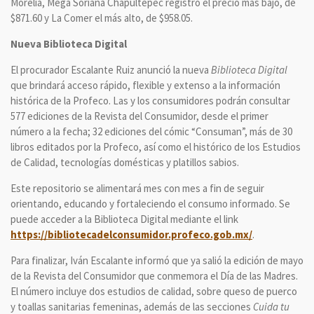
Morelia, Mega Soriana Chapultepec registró el precio más bajo, de
$871.60 y La Comer el más alto, de $958.05.
Nueva Biblioteca Digital
El procurador Escalante Ruiz anunció la nueva
Biblioteca Digital
que brindará acceso rápido, flexible y extenso a la información
histórica de la Profeco. Las y los consumidores podrán consultar
577 ediciones de la Revista del Consumidor, desde el primer
número a la fecha; 32 ediciones del cómic “Consuman”, más de 30
libros editados por la Profeco, así como el histórico de los Estudios
de Calidad, tecnologías domésticas y platillos sabios.
Este repositorio se alimentará mes con mes a fin de seguir
orientando, educando y fortaleciendo el consumo informado. Se
puede acceder a la Biblioteca Digital mediante el link
https://bibliotecadelconsumidor.profeco.gob.mx/
.
Para finalizar, Iván Escalante informó que ya salió la edición de mayo
de la Revista del Consumidor que conmemora el Día de las Madres.
El número incluye dos estudios de calidad, sobre queso de puerco
y toallas sanitarias femeninas, además de las secciones
Cuida tu