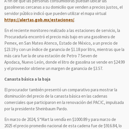
A fin de que las personas consumidoras puedan ubicar las
gasolineras cercanas a su domicilio que venden a precios justos, el
servidor público indicó que pueden utilizar el mapa virtual
https://alertas.gob.mx/estaciones/
.
En el reciente monitoreo realizado a las estaciones de servicio, la
Procuraduría encontró el precio más bajo en una gasolinera de
Pemex, en San Mateo Atenco, Estado de México, a un precio de
$23.19 y con un índice de ganancia de $1.18 por litro, mientras que la
más cara fue la de una estación de Petro 7 Seven de
Apodaca, Nuevo León, donde el litro de gasolina se vende en $24.99
y el proveedor obtiene un margen de ganancia de $3.57.
Canasta básica a la baja
El procurador también presentó un comparativo para mostrar la
disminución del precio de la canasta básica en las cadenas
comerciales que participaron en la renovación del PACIC, impulsada
por la presidente Sheinbaum Pardo.
En marzo de 2024, S*Mart la vendía en $1000.89 y para marzo de
2025 el precio promedio nacional de esta cadena fue de $916.84, lo