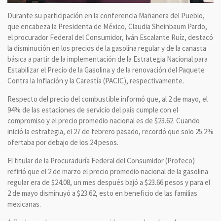
Durante su participación en la conferencia Mañanera del Pueblo,
que encabeza la Presidenta de México, Claudia Sheinbaum Pardo,
el procurador Federal del Consumidor, Iván Escalante Ruíz, destacó
la disminución en los precios de la gasolina regular y de la canasta
básica a partir de la implementación de la Estrategia Nacional para
Estabilizar el Precio de la Gasolina y de la renovación del Paquete
Contra la Inflación y la Carestía (PACIC), respectivamente.
Respecto del precio del combustible informó que, al 2 de mayo, el
94% de las estaciones de servicio del país cumple con el
compromiso y el precio promedio nacional es de $23.62. Cuando
inició la estrategia, el 27 de febrero pasado, recordó que solo 25.2%
ofertaba por debajo de los 24 pesos.
El titular de la Procuraduría Federal del Consumidor (Profeco)
refirió que el 2 de marzo el precio promedio nacional de la gasolina
regular era de $24.08, un mes después bajó a $23.66 pesos y para el
2 de mayo disminuyó a $23.62, esto en beneficio de las familias
mexicanas.