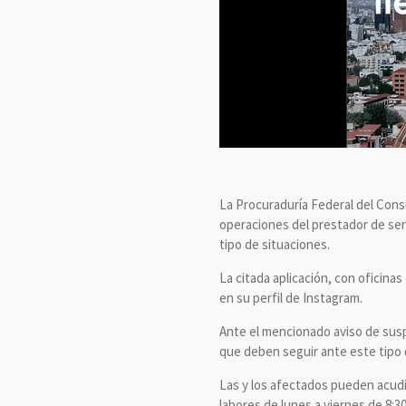
La Procuraduría Federal del Cons
operaciones del prestador de ser
tipo de situaciones.
La citada aplicación, con oficinas
en su perfil de Instagram.
Ante el mencionado aviso de susp
que deben seguir ante este tipo 
Las y los afectados pueden acudi
labores de lunes a viernes de 8:3