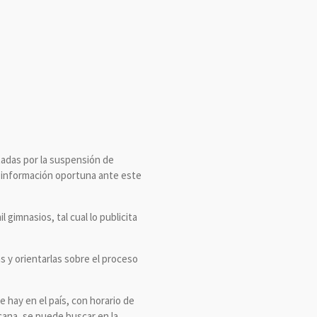
tadas por la suspensión de
a información oportuna ante este
 gimnasios, tal cual lo publicita
s y orientarlas sobre el proceso
 hay en el país, con horario de
rcana, se puede buscar en la