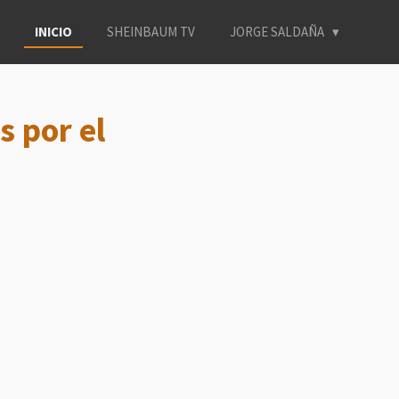
INICIO
SHEINBAUM TV
JORGE SALDAÑA
s por el