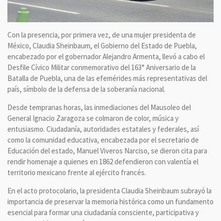
Con la presencia, por primera vez, de una mujer presidenta de
México, Claudia Sheinbaum, el Gobierno del Estado de Puebla,
encabezado por el gobernador Alejandro Armenta, llevó a cabo el
Desfile Cívico Militar conmemorativo del 163° Aniversario de la
Batalla de Puebla, una de las efemérides más representativas del
país, símbolo de la defensa de la soberanía nacional.
Desde tempranas horas, las inmediaciones del Mausoleo del
General Ignacio Zaragoza se colmaron de color, música y
entusiasmo. Ciudadanía, autoridades estatales y federales, así
como la comunidad educativa, encabezada por el secretario de
Educación del estado, Manuel Viveros Narciso, se dieron cita para
rendir homenaje a quienes en 1862 defendieron con valentía el
territorio mexicano frente al ejército francés.
En el acto protocolario, la presidenta Claudia Sheinbaum subrayó la
importancia de preservar la memoria histórica como un fundamento
esencial para formar una ciudadanía consciente, participativa y