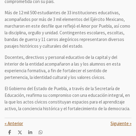
comprometida con su país.
Más de 12 mil 500 estudiantes de 33 instituciones educativas,
acompañados por más de 3 mil elementos del Ejército Mexicano,
marcharon en este desfile que reflejó el Amor por Puebla, así como
la disciplina, orgullo y unidad. Contingentes escolares, escoltas,
bandas de guerra y 11 carros alegóricos representaron diversos
pasajes históricos y culturales del estado.
Docentes, directivos y personal educativo de la capital y del
interior de la entidad acompañaron a las y los alumnos en esta
experiencia formativa, a fin de fortalecer el sentido de
pertenencia, la identidad cultural y los valores cívicos.
El Gobierno del Estado de Puebla, a través de la Secretaría de
Educación, reafirma su compromiso con una educación integral, en
la que los actos cívicos constituyan espacios para el aprendizaje
activo, la conciencia histórica y el fortalecimiento de la democracia.
«
Anterior
Siguiente
»
C
C
C
C