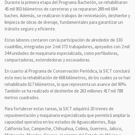
Durante la primera etapa del Programa Bachetón, se rehabilitaron
45 mil 903 kilómetros de carreteras y se repararon 289 mil 694
baches. Además, se realizaron trabajos de renivelación, deshierbe y
limpieza de obras de drenaje, fundamentales para garantizar un
tránsito seguro y eficiente.
Estas labores contaron con la participación de alrededor de 330
cuadrillas, integradas por 2 mil 373 trabajadores, apoyados con 2 mil
344 unidades de maquinaria especializada, como perfiladoras,
compactadoras, extendedoras y excavadoras.
En cuanto al Programa de Conservación Periódica, la SICT concluirá
este mes la rehabilitación de 668 kilómetros, de los cuales ya se han
rehabilitado 617 kilómetros, lo que representa un avance del 90%.
También se ha realizado el deshierbe de 263 millones 417 mil 788
metros cuadrados.
Para fortalecer estas tareas, la SICT adquirirá 20 trenes de
repavimentación y maquinaria especializada que permitirá ampliar la
capacidad operativa en los estados de Aguascalientes, Baja
California Sur, Campeche, Chihuahua, Colima, Guerrero, Jalisco,