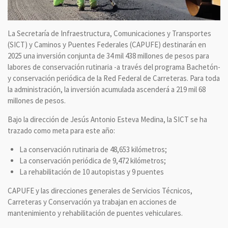
La Secretaría de Infraestructura, Comunicaciones y Transportes
(SICT) y Caminos y Puentes Federales (CAPUFE) destinarán en
2025 una inversión conjunta de 34 mil 438 millones de pesos para
labores de conservación rutinaria -a través del programa Bachetón-
y conservación periódica de la Red Federal de Carreteras. Para toda
la administración, la inversión acumulada ascenderá a 219 mil 68
millones de pesos.
Bajo la dirección de Jesús Antonio Esteva Medina, la SICT se ha
trazado como meta para este año:
La conservación rutinaria de 48,653 kilómetros;
La conservación periódica de 9,472 kilómetros;
La rehabilitación de 10 autopistas y 9 puentes
CAPUFE y las direcciones generales de Servicios Técnicos,
Carreteras y Conservación ya trabajan en acciones de
mantenimiento y rehabilitación de puentes vehiculares.