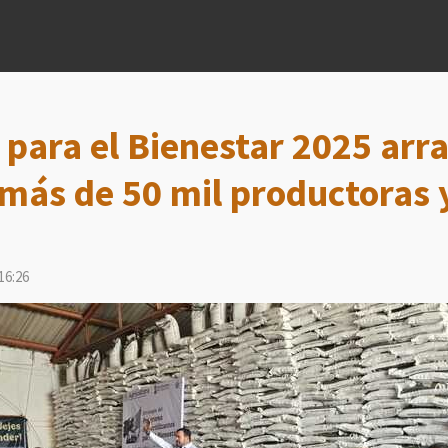
s para el Bienestar 2025 arr
 más de 50 mil productoras 
16:26