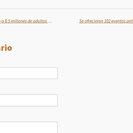
Salud Casa por Casa ha visitado a 8.5 millones de adultos mayores y personas con discapacidad
rio