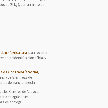
tos de 25 kg), con un límite de
ob.mx/agricultura
, para recoger
esentar identificación oficial y
a de Contraloría Social
,
ancia de la entrega de
egando de manera directa.
, a los Centros de Apoyo al
taría de Agricultura:
chas de entrega