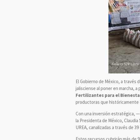
El Gobierno de México, a través 
jalisciense al poner en marcha, a
Fertilizantes para el Bienesta
productoras que históricamente 
Con una inversión estratégica, 
la Presidenta de México, Claudia
UREA, canalizadas a través de 39
Estos recursos cubrirán más de 94 