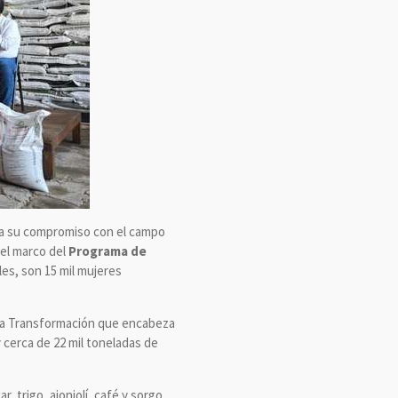
rza su compromiso con el campo
 el marco del
Programa de
les, son 15 mil mujeres
rta Transformación que encabeza
 cerca de 22 mil toneladas de
, trigo, ajonjolí, café y sorgo,