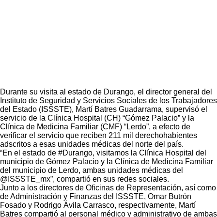
Durante su visita al estado de Durango, el director general del
Instituto de Seguridad y Servicios Sociales de los Trabajadores
del Estado (ISSSTE), Martí Batres Guadarrama, supervisó el
servicio de la Clínica Hospital (CH) “Gómez Palacio” y la
Clínica de Medicina Familiar (CMF) “Lerdo”, a efecto de
verificar el servicio que reciben 211 mil derechohabientes
adscritos a esas unidades médicas del norte del país.
“En el estado de #Durango, visitamos la Clínica Hospital del
municipio de Gómez Palacio y la Clínica de Medicina Familiar
del municipio de Lerdo, ambas unidades médicas del
@ISSSTE_mx”, compartió en sus redes sociales.
Junto a los directores de Oficinas de Representación, así como
de Administración y Finanzas del ISSSTE, Omar Butrón
Fosado y Rodrigo Ávila Carrasco, respectivamente, Martí
Batres compartió al personal médico y administrativo de ambas