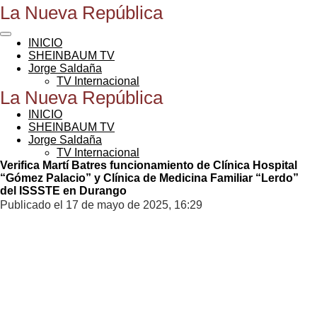
La Nueva República
Ir
al
contenido
INICIO
principal
SHEINBAUM TV
Jorge Saldaña
TV Internacional
La Nueva República
INICIO
SHEINBAUM TV
Jorge Saldaña
TV Internacional
Verifica Martí Batres funcionamiento de Clínica Hospital
“Gómez Palacio” y Clínica de Medicina Familiar “Lerdo”
del ISSSTE en Durango
Publicado el 17 de mayo de 2025, 16:29