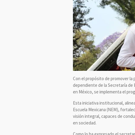
Con el propósito de promover la p
dependiente de la Secretaría de 
en México, se implementa el prog
Esta iniciativa institucional, al
Escuela Mexicana (NEM), fortalec
visión integral, capaces de cond
en sociedad.
Como lo ha expresado el secretar