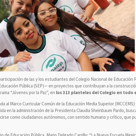
articipación de las y los estudiantes del Colegio Nacional de Educación
Educación Pública (SEP)— en proyectos que contribuyan a la construcción 
rama “Jóvenes por la Paz”, en
los 313 planteles del Colegio en todo e
ineada al Marco Curricular Común de la Educación Media Superior (MCCEMS) 
ida en la administración de la Presidenta Claudia Sheinbaum Pardo, bus
ucirse como ciudadanos autónomos, con sentido humano y crítico, que p
io de Educación Pública, Mario Delgado Carrillo: “La Nueva Escuela Mex