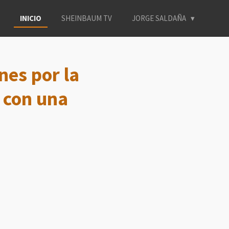
INICIO
SHEINBAUM TV
JORGE SALDAÑA
es por la
 con una