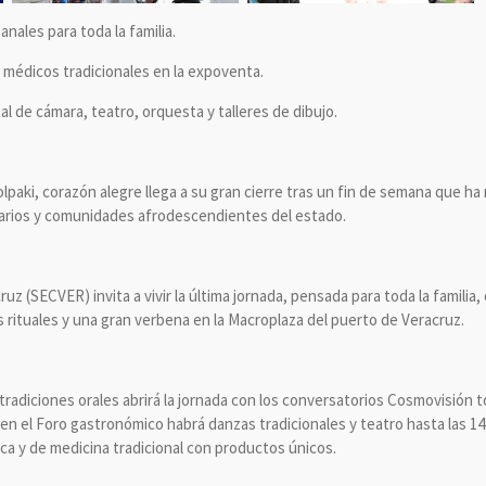
anales para toda la familia.
 médicos tradicionales en la expoventa.
tal de cámara, teatro, orquesta y talleres de dibujo.
lpaki, corazón alegre llega a su gran cierre tras un fin de semana que ha 
inarios y comunidades afrodescendientes del estado.
uz (SECVER) invita a vivir la última jornada, pensada para toda la familia
as rituales y una gran verbena en la Macroplaza del puerto de Veracruz.
 tradiciones orales abrirá la jornada con los conversatorios Cosmovisió
en el Foro gastronómico habrá danzas tradicionales y teatro hasta las 14
a y de medicina tradicional con productos únicos.