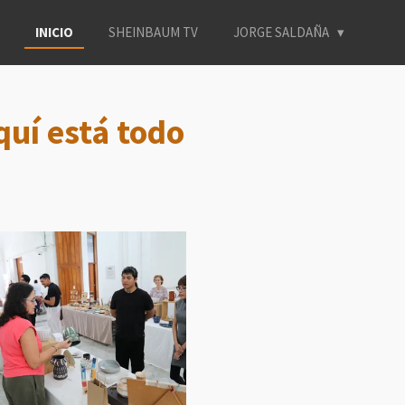
INICIO
SHEINBAUM TV
JORGE SALDAÑA
quí está todo