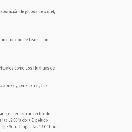
elaboración de globos de papel,
 una función de teatro con
as rituales como Los Huahuas de
os Sonex y, para cerrar, Los
ara presentará un recital de
 las 12:00 la obra El peludo
ge Serrallonga a las 13:00 horas.