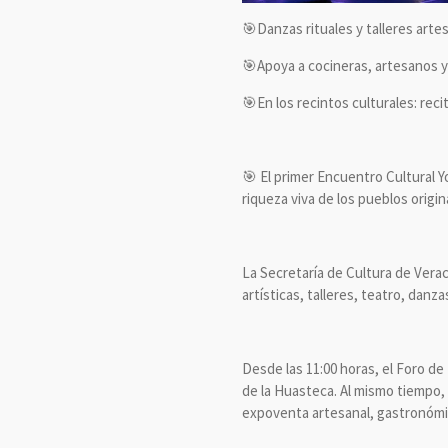
🎯Danzas rituales y talleres artes
🎯Apoya a cocineras, artesanos y
🎯En los recintos culturales: reci
🎯 El primer Encuentro Cultural Yo
riqueza viva de los pueblos orig
La Secretaría de Cultura de Veracr
artísticas, talleres, teatro, danz
Desde las 11:00 horas, el Foro de
de la Huasteca. Al mismo tiempo, 
expoventa artesanal, gastronómic