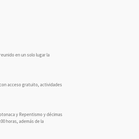
reunido en un solo lugar la
, con acceso gratuito, actividades
n totonaca y Repentismo y décimas
:00 horas, además de la