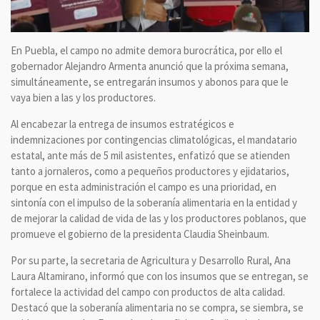
En Puebla, el campo no admite demora burocrática, por ello el
gobernador Alejandro Armenta anunció que la próxima semana,
simultáneamente, se entregarán insumos y abonos para que le
vaya bien a las y los productores.
Al encabezar la entrega de insumos estratégicos e
indemnizaciones por contingencias climatológicas, el mandatario
estatal, ante más de 5 mil asistentes, enfatizó que se atienden
tanto a jornaleros, como a pequeños productores y ejidatarios,
porque en esta administración el campo es una prioridad, en
sintonía con el impulso de la soberanía alimentaria en la entidad y
de mejorar la calidad de vida de las y los productores poblanos, que
promueve el gobierno de la presidenta Claudia Sheinbaum.
Por su parte, la secretaria de Agricultura y Desarrollo Rural, Ana
Laura Altamirano, informó que con los insumos que se entregan, se
fortalece la actividad del campo con productos de alta calidad.
Destacó que la soberanía alimentaria no se compra, se siembra, se