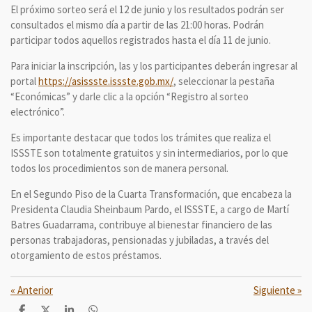
El próximo sorteo será el 12 de junio y los resultados podrán ser
consultados el mismo día a partir de las 21:00 horas. Podrán
participar todos aquellos registrados hasta el día 11 de junio.
Para iniciar la inscripción, las y los participantes deberán ingresar al
portal
https://asissste.issste.gob.mx/
, seleccionar la pestaña
“Económicas” y darle clic a la opción “Registro al sorteo
electrónico”.
Es importante destacar que todos los trámites que realiza el
ISSSTE son totalmente gratuitos y sin intermediarios, por lo que
todos los procedimientos son de manera personal.
En el Segundo Piso de la Cuarta Transformación, que encabeza la
Presidenta Claudia Sheinbaum Pardo, el ISSSTE, a cargo de Martí
Batres Guadarrama, contribuye al bienestar financiero de las
personas trabajadoras, pensionadas y jubiladas, a través del
otorgamiento de estos préstamos.
«
Anterior
Siguiente
»