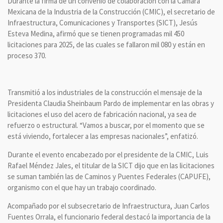
Durante la firma de un convenio de colaboración con la Cámara
Mexicana de la Industria de la Construcción (CMIC), el secretario de
Infraestructura, Comunicaciones y Transportes (SICT), Jesús
Esteva Medina, afirmó que se tienen programadas mil 450
licitaciones para 2025, de las cuales se fallaron mil 080 y están en
proceso 370.
Transmitió a los industriales de la construcción el mensaje de la
Presidenta Claudia Sheinbaum Pardo de implementar en las obras y
licitaciones el uso del acero de fabricación nacional, ya sea de
refuerzo o estructural. “Vamos a buscar, por el momento que se
está viviendo, fortalecer a las empresas nacionales”, enfatizó.
Durante el evento encabezado por el presidente de la CMIC, Luis
Rafael Méndez Jales, el titular de la SICT dijo que en las licitaciones
se suman también las de Caminos y Puentes Federales (CAPUFE),
organismo con el que hay un trabajo coordinado.
Acompañado por el subsecretario de Infraestructura, Juan Carlos
Fuentes Orrala, el funcionario federal destacó la importancia de la