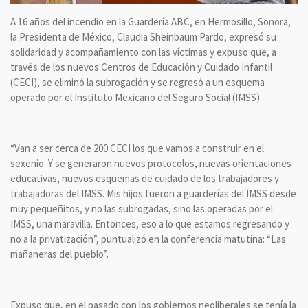
A 16 años del incendio en la Guardería ABC, en Hermosillo, Sonora,
la Presidenta de México, Claudia Sheinbaum Pardo, expresó su
solidaridad y acompañamiento con las víctimas y expuso que, a
través de los nuevos Centros de Educación y Cuidado Infantil
(CECI), se eliminó la subrogación y se regresó a un esquema
operado por el Instituto Mexicano del Seguro Social (IMSS).
“Van a ser cerca de 200 CECI los que vamos a construir en el
sexenio. Y se generaron nuevos protocolos, nuevas orientaciones
educativas, nuevos esquemas de cuidado de los trabajadores y
trabajadoras del IMSS. Mis hijos fueron a guarderías del IMSS desde
muy pequeñitos, y no las subrogadas, sino las operadas por el
IMSS, una maravilla. Entonces, eso a lo que estamos regresando y
no a la privatización”, puntualizó en la conferencia matutina: “Las
mañaneras del pueblo”.
Expuso que, en el pasado con los gobiernos neoliberales se tenía la