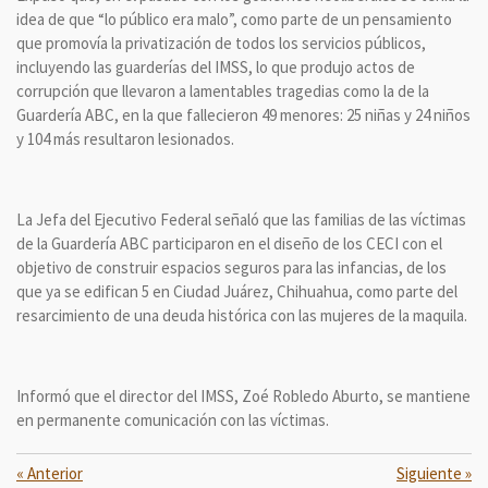
idea de que “lo público era malo”, como parte de un pensamiento
que promovía la privatización de todos los servicios públicos,
incluyendo las guarderías del IMSS, lo que produjo actos de
corrupción que llevaron a lamentables tragedias como la de la
Guardería ABC, en la que fallecieron 49 menores: 25 niñas y 24 niños
y 104 más resultaron lesionados.
La Jefa del Ejecutivo Federal señaló que las familias de las víctimas
de la Guardería ABC participaron en el diseño de los CECI con el
objetivo de construir espacios seguros para las infancias, de los
que ya se edifican 5 en Ciudad Juárez, Chihuahua, como parte del
resarcimiento de una deuda histórica con las mujeres de la maquila.
Informó que el director del IMSS, Zoé Robledo Aburto, se mantiene
en permanente comunicación con las víctimas.
«
Anterior
Siguiente
»