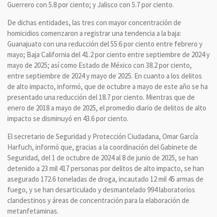
Guerrero con 5.8 por ciento; y Jalisco con 5.7 por ciento.
De dichas entidades, las tres con mayor concentración de
homicidios comenzaron a registrar una tendencia a la baja:
Guanajuato con una reducción del 55.6 por ciento entre febrero y
mayo; Baja California del 41.2 por ciento entre septiembre de 2024 y
mayo de 2025; así como Estado de México con 38.2 por ciento,
entre septiembre de 2024 y mayo de 2025. En cuanto a los delitos
de alto impacto, informó, que de octubre a mayo de este año se ha
presentado una reducción del 18.7 por ciento. Mientras que de
enero de 2018 a mayo de 2025, el promedio diario de delitos de alto
impacto se disminuyó en 43.6 por ciento.
El secretario de Seguridad y Protección Ciudadana, Omar García
Harfuch, informó que, gracias a la coordinación del Gabinete de
Seguridad, del 1 de octubre de 2024 al 8 de junio de 2025, se han
detenido a 23 mil 417 personas por delitos de alto impacto, se han
asegurado 172.6 toneladas de droga, incautado 12 mil 45 armas de
fuego, y se han desarticulado y desmantelado 994 laboratorios
clandestinos y áreas de concentración para la elaboración de
metanfetaminas.