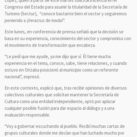
López, quien a partir de este martes solicitará licencia en el
Congreso del Estado para asumir la titularidad de la Secretaría de
Turismo (Sectur), “conoce bastante bien el sector y seguiremos
poniendo a ¡Veracruz de moda!”.
Este lunes, en conferencia de prensa señaló que la decisión se
basa en su experiencia, conocimiento del sector y compromiso con
el movimiento de transformación que encabeza.
“Le pedí que me ayude, ya me dijo que sí. Él tiene mucha
experiencia en el tema, conoce, sabe, tiene relaciones, y cuando
estuvo en Orizaba posicionó al municipio como un referente
nacional”, expresó.
En este contexto, explicó que, tras recibir opiniones de diversos
colectivos culturales que solicitan mantener la Secretaría de
Cultura como una entidad independiente, optó por aplazar
cualquier posible fusión para dar espacio al diálogo y a una
evaluación responsable.
“Voy a gobernar escuchando al pueblo. Recibí muchas cartas de
grupos culturales donde me decían que han luchado mucho por