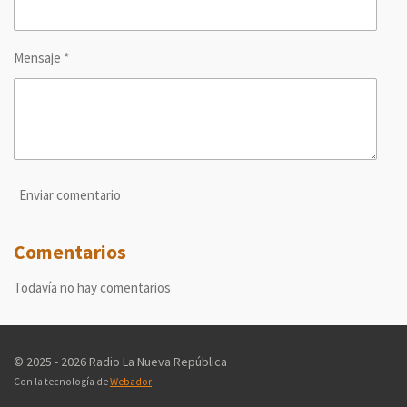
Mensaje *
Enviar comentario
Comentarios
Todavía no hay comentarios
© 2025 - 2026 Radio La Nueva República
Con la tecnología de
Webador