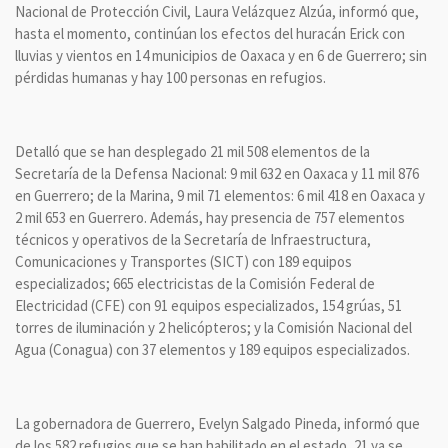
Nacional de Protección Civil, Laura Velázquez Alzúa, informó que,
hasta el momento, continúan los efectos del huracán Erick con
lluvias y vientos en 14 municipios de Oaxaca y en 6 de Guerrero; sin
pérdidas humanas y hay 100 personas en refugios.
Detalló que se han desplegado 21 mil 508 elementos de la
Secretaría de la Defensa Nacional: 9 mil 632 en Oaxaca y 11 mil 876
en Guerrero; de la Marina, 9 mil 71 elementos: 6 mil 418 en Oaxaca y
2 mil 653 en Guerrero. Además, hay presencia de 757 elementos
técnicos y operativos de la Secretaría de Infraestructura,
Comunicaciones y Transportes (SICT) con 189 equipos
especializados; 665 electricistas de la Comisión Federal de
Electricidad (CFE) con 91 equipos especializados, 154 grúas, 51
torres de iluminación y 2 helicópteros; y la Comisión Nacional del
Agua (Conagua) con 37 elementos y 189 equipos especializados.
La gobernadora de Guerrero, Evelyn Salgado Pineda, informó que
de los 582 refugios que se han habilitado en el estado, 21 ya se