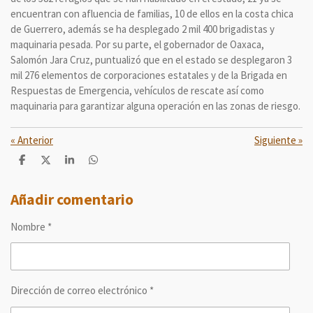
encuentran con afluencia de familias, 10 de ellos en la costa chica
de Guerrero, además se ha desplegado 2 mil 400 brigadistas y
maquinaria pesada. Por su parte, el gobernador de Oaxaca,
Salomón Jara Cruz, puntualizó que en el estado se desplegaron 3
mil 276 elementos de corporaciones estatales y de la Brigada en
Respuestas de Emergencia, vehículos de rescate así como
maquinaria para garantizar alguna operación en las zonas de riesgo.
«
Anterior
Siguiente
»
C
C
C
C
o
o
o
o
m
m
m
m
p
p
p
p
Añadir comentario
a
a
a
a
r
r
r
r
Nombre *
t
t
t
t
i
i
i
i
r
r
r
r
Dirección de correo electrónico *