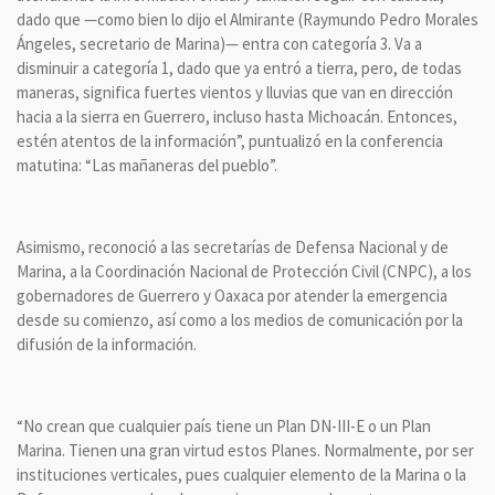
dado que —como bien lo dijo el Almirante (Raymundo Pedro Morales
Ángeles, secretario de Marina)— entra con categoría 3. Va a
disminuir a categoría 1, dado que ya entró a tierra, pero, de todas
maneras, significa fuertes vientos y lluvias que van en dirección
hacia a la sierra en Guerrero, incluso hasta Michoacán. Entonces,
estén atentos de la información”, puntualizó en la conferencia
matutina: “Las mañaneras del pueblo”.
Asimismo, reconoció a las secretarías de Defensa Nacional y de
Marina, a la Coordinación Nacional de Protección Civil (CNPC), a los
gobernadores de Guerrero y Oaxaca por atender la emergencia
desde su comienzo, así como a los medios de comunicación por la
difusión de la información.
“No crean que cualquier país tiene un Plan DN-III-E o un Plan
Marina. Tienen una gran virtud estos Planes. Normalmente, por ser
instituciones verticales, pues cualquier elemento de la Marina o la