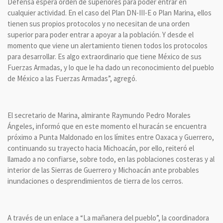
Defensa espera orden de superiores para poder entrar en
cualquier actividad. En el caso del Plan DN-III-E o Plan Marina, ellos
tienen sus propios protocolos y no necesitan de una orden
superior para poder entrar a apoyar a la población. Y desde el
momento que viene un alertamiento tienen todos los protocolos
para desarrollar. Es algo extraordinario que tiene México de sus
Fuerzas Armadas, y lo que le ha dado un reconocimiento del pueblo
de México a las Fuerzas Armadas”, agregó.
El secretario de Marina, almirante Raymundo Pedro Morales
Ángeles, informó que en este momento el huracán se encuentra
próximo a Punta Maldonado en los límites entre Oaxaca y Guerrero,
continuando su trayecto hacia Michoacán, por ello, reiteró el
llamado a no confiarse, sobre todo, en las poblaciones costeras y al
interior de las Sierras de Guerrero y Michoacán ante probables
inundaciones o desprendimientos de tierra de los cerros.
A través de un enlace a “La mañanera del pueblo”, la coordinadora