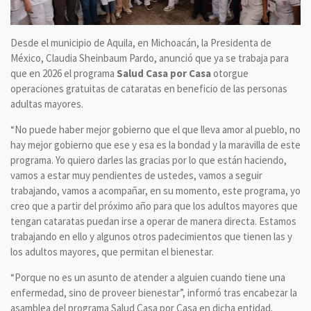
Desde el municipio de Aquila, en Michoacán, la Presidenta de
México, Claudia Sheinbaum Pardo, anunció que ya se trabaja para
que en 2026 el programa
Salud Casa por Casa
otorgue
operaciones gratuitas de cataratas en beneficio de las personas
adultas mayores.
“No puede haber mejor gobierno que el que lleva amor al pueblo, no
hay mejor gobierno que ese y esa es la bondad y la maravilla de este
programa. Yo quiero darles las gracias por lo que están haciendo,
vamos a estar muy pendientes de ustedes, vamos a seguir
trabajando, vamos a acompañar, en su momento, este programa, yo
creo que a partir del próximo año para que los adultos mayores que
tengan cataratas puedan irse a operar de manera directa. Estamos
trabajando en ello y algunos otros padecimientos que tienen las y
los adultos mayores, que permitan el bienestar.
“Porque no es un asunto de atender a alguien cuando tiene una
enfermedad, sino de proveer bienestar”, informó tras encabezar la
asamblea del programa Salud Casa por Casa en dicha entidad.