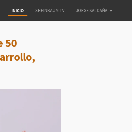
INICIO
SHEINBAUM TV
JORGE SALDAÑA
e 50
arrollo,