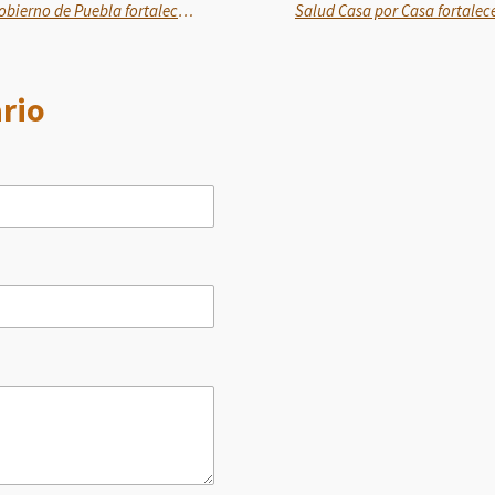
Por seguridad de las familias, Gobierno de Puebla fortalece operativos en carreteras
rio