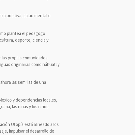
nza positiva, salud mental o
como plantea el pedagogo
cultura, deporte, ciencia y
r las propias comunidades
enguas originarias como náhuatl y
ahora las semillas de una
 México y dependencias locales,
ama, las niñas y los niños
ación Utopía está alineado a los
aje, impulsar el desarrollo de