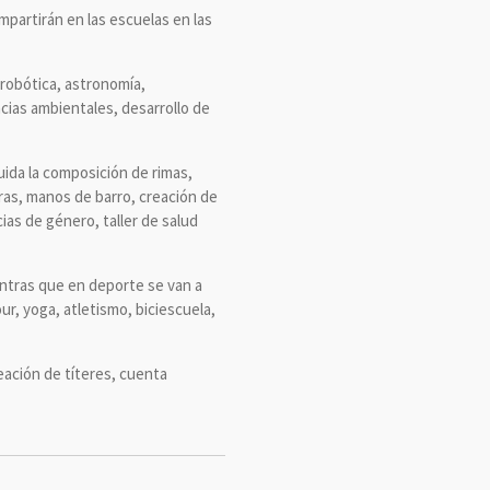
impartirán en las escuelas en las
 robótica, astronomía,
cias ambientales, desarrollo de
uida la composición de rimas,
aras, manos de barro, creación de
ias de género, taller de salud
ientras que en deporte se van a
ur, yoga, atletismo, biciescuela,
eación de títeres, cuenta