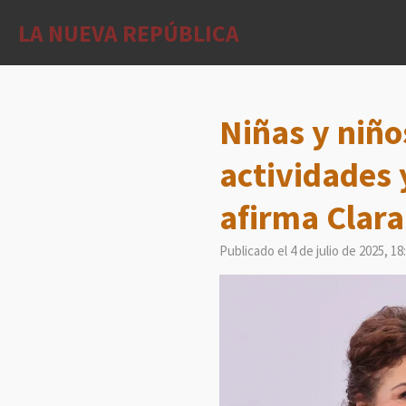
Ir
LA NUEVA REPÚBLICA
al
contenido
principal
Niñas y niño
actividades 
afirma Clar
Publicado el 4 de julio de 2025, 18