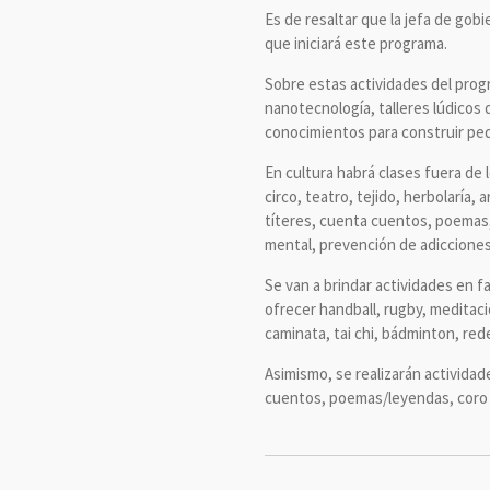
Es de resaltar que la jefa de gobi
que iniciará este programa.
Sobre estas actividades del prog
nanotecnología, talleres lúdicos
conocimientos para construir peq
En cultura habrá clases fuera de 
circo, teatro, tejido, herbolaría
títeres, cuenta cuentos, poemas, 
mental, prevención de adicciones
Se van a brindar actividades en f
ofrecer handball, rugby, meditació
caminata, tai chi, bádminton, rede
Asimismo, se realizarán activida
cuentos, poemas/leyendas, coro 