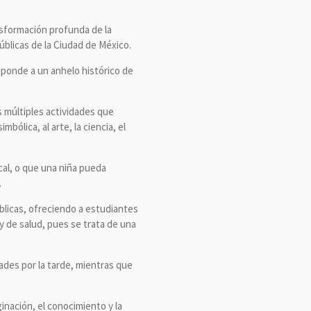
nsformación profunda de la
públicas de la Ciudad de México.
esponde a un anhelo histórico de
s múltiples actividades que
bólica, al arte, la ciencia, el
al, o que una niña pueda
.
úblicas, ofreciendo a estudiantes
 y de salud, pues se trata de una
ades por la tarde, mientras que
inación, el conocimiento y la