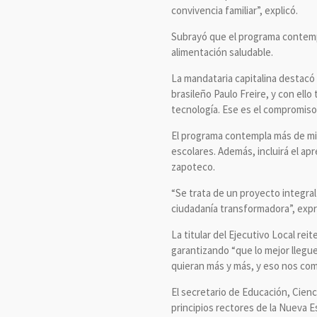
convivencia familiar”, explicó.
Subrayó que el programa contempla
alimentación saludable.
La mandataria capitalina destacó
brasileño Paulo Freire, y con ello
tecnología. Ese es el compromiso 
El programa contempla más de mil
escolares. Además, incluirá el ap
zapoteco.
“Se trata de un proyecto integra
ciudadanía transformadora”, exp
La titular del Ejecutivo Local r
garantizando “que lo mejor llegu
quieran más y más, y eso nos comp
El secretario de Educación, Cienc
principios rectores de la Nueva E