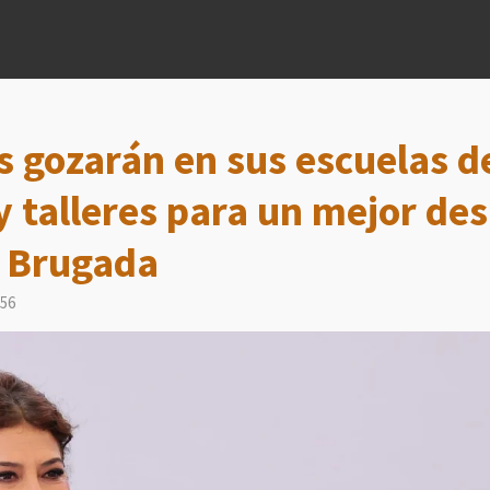
s gozarán en sus escuelas d
y talleres para un mejor des
a Brugada
:56