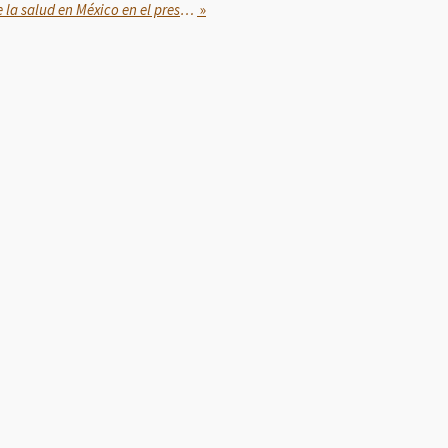
Salud Casa por Casa fortalece la salud en México en el presente y largo plazo
»