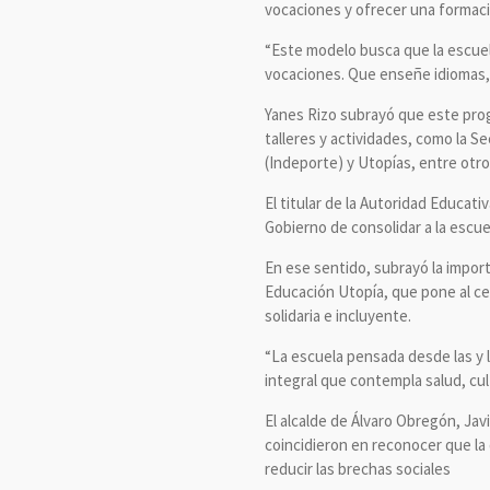
vocaciones y ofrecer una formac
“Este modelo busca que la escuel
vocaciones. Que enseñe idiomas, 
Yanes Rizo subrayó que este prog
talleres y actividades, como la Se
(Indeporte) y Utopías, entre otro
El titular de la Autoridad Educat
Gobierno de consolidar a la escue
En ese sentido, subrayó la import
Educación Utopía, que pone al cen
solidaria e incluyente.
“La escuela pensada desde las y 
integral que contempla salud, cul
El alcalde de Álvaro Obregón, Javi
coincidieron en reconocer que la
reducir las brechas sociales