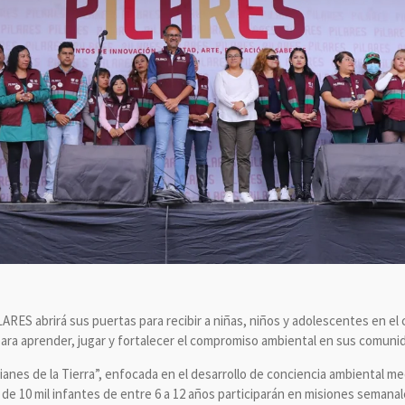
ILARES abrirá sus puertas para recibir a niñas, niños y adolescentes en el
para aprender, jugar y fortalecer el compromiso ambiental en sus comuni
ianes de la Tierra”, enfocada en el desarrollo de conciencia ambiental me
 de 10 mil infantes de entre 6 a 12 años participarán en misiones semanal