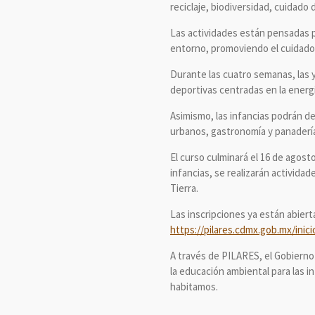
reciclaje, biodiversidad, cuidado 
Las actividades están pensadas p
entorno, promoviendo el cuidado c
Durante las cuatro semanas, las y 
deportivas centradas en la energí
Asimismo, las infancias podrán de
urbanos, gastronomía y panaderí
El curso culminará el 16 de agos
infancias, se realizarán activida
Tierra.
Las inscripciones ya están abiert
https://pilares.cdmx.gob.mx/inici
A través de PILARES, el Gobierno
la educación ambiental para las 
habitamos.