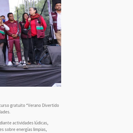
 curso gratuito “Verano Divertido
dades.
diante actividades lúdicas,
es sobre energías limpias,