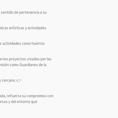
l sentido de pertenencia a su
micas artísticas y actividades
ras actividades como huertos
n los proyectos creados por las
 misión como Guardianes de la
ás cercano: 👉
gada, refuerza su compromiso con
ursos y del entorno que