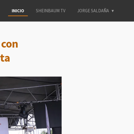
INICIO
SHEINBAUM TV
JORGE SALDAÑA
 con
eta