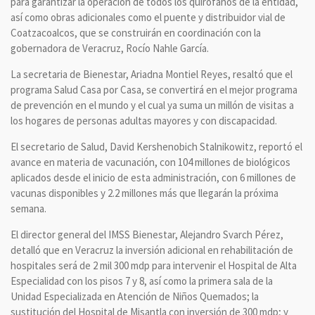
para garantizar la operación de todos los quirófanos de la entidad,
así como obras adicionales como el puente y distribuidor vial de
Coatzacoalcos, que se construirán en coordinación con la
gobernadora de Veracruz, Rocío Nahle García.
La secretaria de Bienestar, Ariadna Montiel Reyes, resaltó que el
programa Salud Casa por Casa, se convertirá en el mejor programa
de prevención en el mundo y el cual ya suma un millón de visitas a
los hogares de personas adultas mayores y con discapacidad.
El secretario de Salud, David Kershenobich Stalnikowitz, reportó el
avance en materia de vacunación, con 104 millones de biológicos
aplicados desde el inicio de esta administración, con 6 millones de
vacunas disponibles y 2.2 millones más que llegarán la próxima
semana.
El director general del IMSS Bienestar, Alejandro Svarch Pérez,
detalló que en Veracruz la inversión adicional en rehabilitación de
hospitales será de 2 mil 300 mdp para intervenir el Hospital de Alta
Especialidad con los pisos 7 y 8, así como la primera sala de la
Unidad Especializada en Atención de Niños Quemados; la
sustitución del Hospital de Misantla con inversión de 300 mdp; y