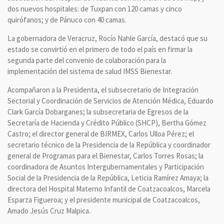
dos nuevos hospitales: de Tuxpan con 120 camas y cinco
quirófanos; y de Pánuco con 40 camas.
La gobernadora de Veracruz, Rocío Nahle García, destacó que su
estado se convirtió en el primero de todo el país en firmar la
segunda parte del convenio de colaboración para la
implementación del sistema de salud IMSS Bienestar.
Acompañaron a la Presidenta, el subsecretario de Integración
Sectorial y Coordinación de Servicios de Atención Médica, Eduardo
Clark García Dobarganes; la subsecretaria de Egresos de la
Secretaría de Hacienda y Crédito Público (SHCP), Bertha Gómez
Castro; el director general de BIRMEX, Carlos Ulloa Pérez; el
secretario técnico de la Presidencia de la República y coordinador
general de Programas para el Bienestar, Carlos Torres Rosas; la
coordinadora de Asuntos Intergubernamentales y Participación
Social de la Presidencia de la República, Leticia Ramírez Amaya; la
directora del Hospital Materno Infantil de Coatzacoalcos, Marcela
Esparza Figueroa; y el presidente municipal de Coatzacoalcos,
Amado Jesús Cruz Malpica.