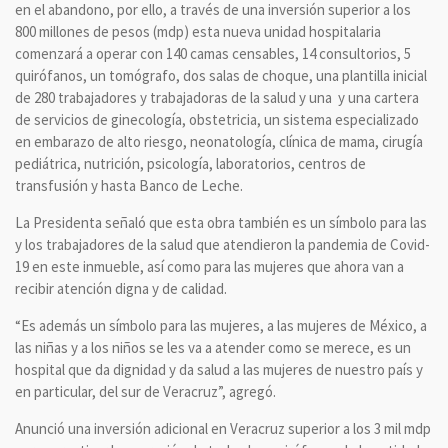
en el abandono, por ello, a través de una inversión superior a los
800 millones de pesos (mdp) esta nueva unidad hospitalaria
comenzará a operar con 140 camas censables, 14 consultorios, 5
quirófanos, un tomógrafo, dos salas de choque, una plantilla inicial
de 280 trabajadores y trabajadoras de la salud y una y una cartera
de servicios de ginecología, obstetricia, un sistema especializado
en embarazo de alto riesgo, neonatología, clínica de mama, cirugía
pediátrica, nutrición, psicología, laboratorios, centros de
transfusión y hasta Banco de Leche.
La Presidenta señaló que esta obra también es un símbolo para las
y los trabajadores de la salud que atendieron la pandemia de Covid-
19 en este inmueble, así como para las mujeres que ahora van a
recibir atención digna y de calidad.
“Es además un símbolo para las mujeres, a las mujeres de México, a
las niñas y a los niños se les va a atender como se merece, es un
hospital que da dignidad y da salud a las mujeres de nuestro país y
en particular, del sur de Veracruz”, agregó.
Anunció una inversión adicional en Veracruz superior a los 3 mil mdp