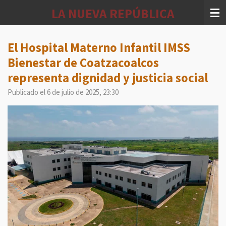
Ir
LA NUEVA REPÚBLICA
al
contenido
principal
El Hospital Materno Infantil IMSS
Bienestar de Coatzacoalcos
representa dignidad y justicia social
Publicado el 6 de julio de 2025, 23:30