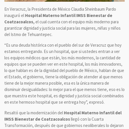
En Veracruz, la Presidenta de México Claudia Sheinbaum Pardo
inauguró el
Hospital Materno Infantil IMSS Bienestar de
Coatzacoalcos,
el cual cuenta con el equipo más moderno para
garantizar dignidad y justicia social para las mujeres, niñas y niños
del Istmo de Tehuantepec.
“Es una deuda histórica con el pueblo del sur de Veracruz que hoy
estamos entregando. Es un hospital, que si ustedes entran a ver
los equipos médicos que están, los más modernos, la cantidad de
equipos que se pueden ver en este hospital, los más innovadores,
lo que hablan es de la dignidad del pueblo de México, hablan de que
el Estado, el gobierno, tiene la obligación de atender al que menos
tiene de la mejor manera posible, esa es la única manera de
disminuir desigualdades: lo mejor para el que menos tiene, eso es lo
que muestra este hospital, es dignidad y justicia social combinados
en este hermoso hospital que se entrega hoy”, expresó.
Resaltó que la modernización del
Hospital Materno Infantil del
IMSS Bienestar de Coatzacoalcos
llegó con la Cuarta
Transformación, después de que gobiernos neoliberales lo dejaron