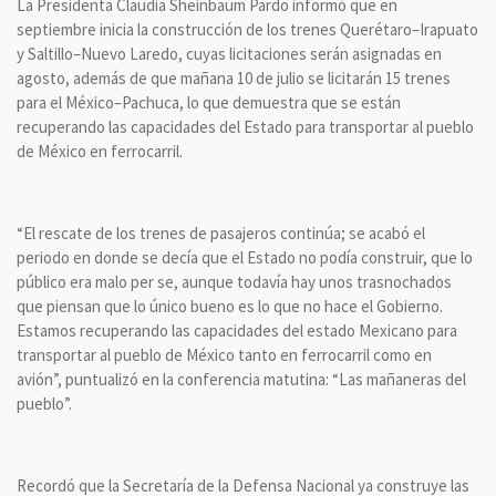
La Presidenta Claudia Sheinbaum Pardo informó que en
septiembre inicia la construcción de los trenes Querétaro–Irapuato
y Saltillo–Nuevo Laredo, cuyas licitaciones serán asignadas en
agosto, además de que mañana 10 de julio se licitarán 15 trenes
para el México–Pachuca, lo que demuestra que se están
recuperando las capacidades del Estado para transportar al pueblo
de México en ferrocarril.
“El rescate de los trenes de pasajeros continúa; se acabó el
periodo en donde se decía que el Estado no podía construir, que lo
público era malo per se, aunque todavía hay unos trasnochados
que piensan que lo único bueno es lo que no hace el Gobierno.
Estamos recuperando las capacidades del estado Mexicano para
transportar al pueblo de México tanto en ferrocarril como en
avión”, puntualizó en la conferencia matutina: “Las mañaneras del
pueblo”.
Recordó que la Secretaría de la Defensa Nacional ya construye las