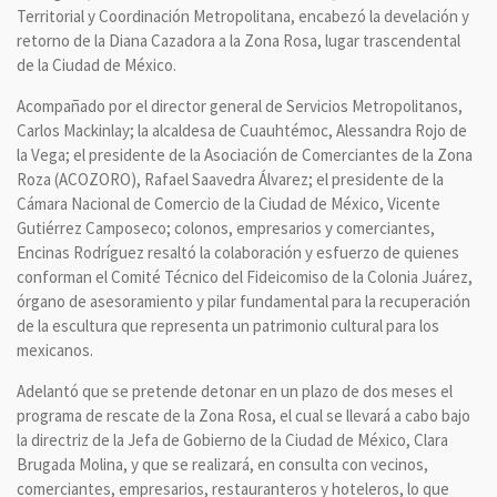
Territorial y Coordinación Metropolitana, encabezó la develación y
retorno de la Diana Cazadora a la Zona Rosa, lugar trascendental
de la Ciudad de México.
Acompañado por el director general de Servicios Metropolitanos,
Carlos Mackinlay; la alcaldesa de Cuauhtémoc, Alessandra Rojo de
la Vega; el presidente de la Asociación de Comerciantes de la Zona
Roza (ACOZORO), Rafael Saavedra Álvarez; el presidente de la
Cámara Nacional de Comercio de la Ciudad de México, Vicente
Gutiérrez Camposeco; colonos, empresarios y comerciantes,
Encinas Rodríguez resaltó la colaboración y esfuerzo de quienes
conforman el Comité Técnico del Fideicomiso de la Colonia Juárez,
órgano de asesoramiento y pilar fundamental para la recuperación
de la escultura que representa un patrimonio cultural para los
mexicanos.
Adelantó que se pretende detonar en un plazo de dos meses el
programa de rescate de la Zona Rosa, el cual se llevará a cabo bajo
la directriz de la Jefa de Gobierno de la Ciudad de México, Clara
Brugada Molina, y que se realizará, en consulta con vecinos,
comerciantes, empresarios, restauranteros y hoteleros, lo que