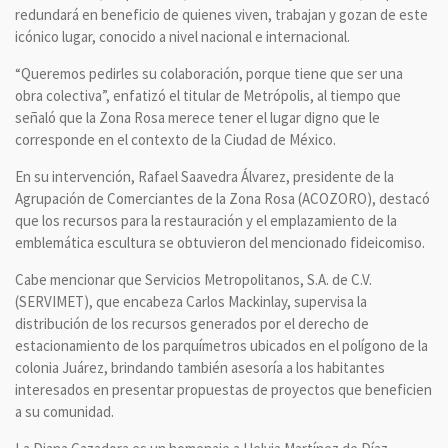
redundará en beneficio de quienes viven, trabajan y gozan de este
icónico lugar, conocido a nivel nacional e internacional.
“Queremos pedirles su colaboración, porque tiene que ser una
obra colectiva”, enfatizó el titular de Metrópolis, al tiempo que
señaló que la Zona Rosa merece tener el lugar digno que le
corresponde en el contexto de la Ciudad de México.
En su intervención, Rafael Saavedra Álvarez, presidente de la
Agrupación de Comerciantes de la Zona Rosa (ACOZORO), destacó
que los recursos para la restauración y el emplazamiento de la
emblemática escultura se obtuvieron del mencionado fideicomiso.
Cabe mencionar que Servicios Metropolitanos, S.A. de C.V.
(SERVIMET), que encabeza Carlos Mackinlay, supervisa la
distribución de los recursos generados por el derecho de
estacionamiento de los parquímetros ubicados en el polígono de la
colonia Juárez, brindando también asesoría a los habitantes
interesados en presentar propuestas de proyectos que beneficien
a su comunidad.