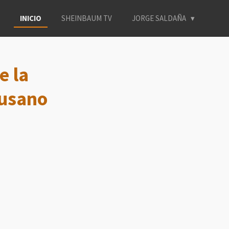
INICIO
SHEINBAUM TV
JORGE SALDAÑA
e la
gusano