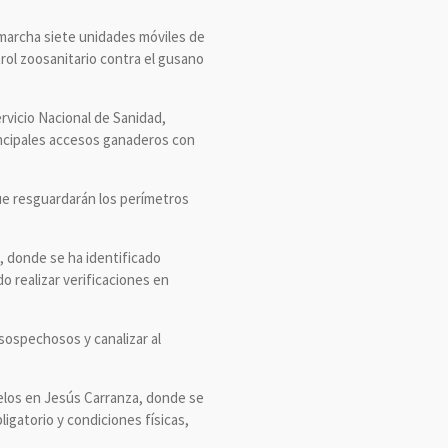
 marcha siete unidades móviles de
trol zoosanitario contra el gusano
rvicio Nacional de Sanidad,
rincipales accesos ganaderos con
e resguardarán los perímetros
, donde se ha identificado
o realizar verificaciones en
sospechosos y canalizar al
relos en Jesús Carranza, donde se
igatorio y condiciones físicas,