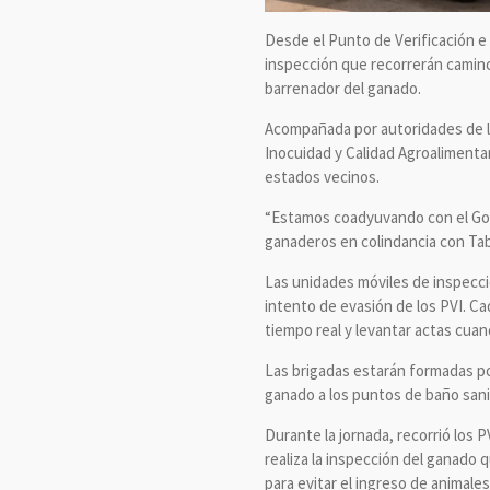
Desde el Punto de Verificación e
inspección que recorrerán caminos
barrenador del ganado.
Acompañada por autoridades de la
Inocuidad y Calidad Agroalimentar
estados vecinos.
“Estamos coadyuvando con el Gob
ganaderos en colindancia con Tab
Las unidades móviles de inspecci
intento de evasión de los PVI. Ca
tiempo real y levantar actas cuan
Las brigadas estarán formadas po
ganado a los puntos de baño sani
Durante la jornada, recorrió los
realiza la inspección del ganado 
para evitar el ingreso de animale