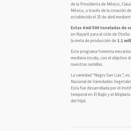
de la Presidenta de México, Claud
México, a través de la creación de
establecida el 25 de abril mediant
Estas 4 mil 500 toneladas de 
en Nayarit para el ciclo de Otoño‑
la meta de producción de
1.1 mi
Este programa fomenta mecanismo
mediana escala, con el objetivo 
nuestras semillas.
La variedad “Negro San Luis ”, e
Nacional de Variedades Vegetales 
Esta fue desarrollada por el Inst
temporal en El Bajío y el Altipla
del frijol.