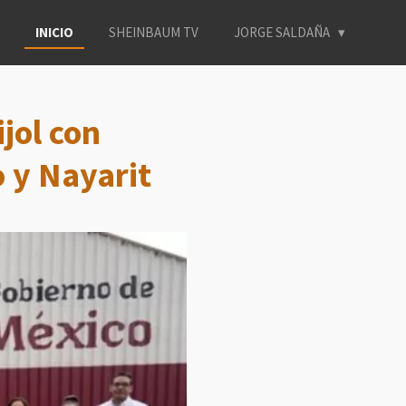
INICIO
SHEINBAUM TV
JORGE SALDAÑA
jol con
 y Nayarit