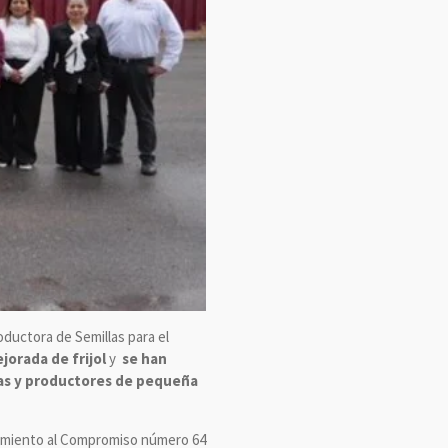
ductora de Semillas para el
jorada de frijol
y
se han
ras y productores de pequeña
plimiento al Compromiso número 64