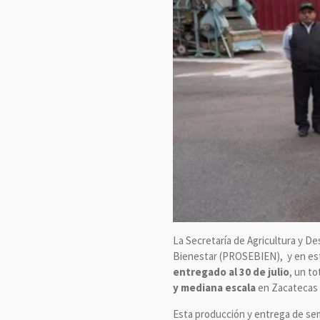
La Secretaría de Agricultura y D
Bienestar (PROSEBIEN), y en es
entregado al 30 de julio
, un to
y mediana escala
en Zacatecas 
Esta producción y entrega de sem