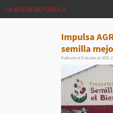
Ir
LA NUEVA REPÚBLICA
al
contenido
principal
Impulsa AGR
semilla mejo
Publicado el 31 de julio de 2025, 1