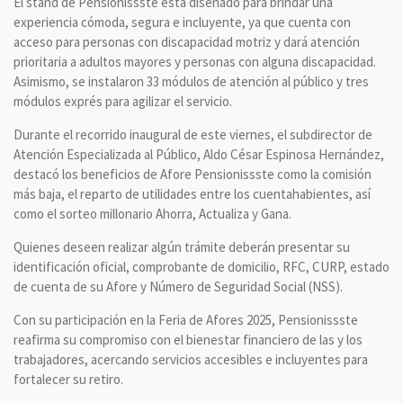
El stand de Pensionissste está diseñado para brindar una
experiencia cómoda, segura e incluyente, ya que cuenta con
acceso para personas con discapacidad motriz y dará atención
prioritaria a adultos mayores y personas con alguna discapacidad.
Asimismo, se instalaron 33 módulos de atención al público y tres
módulos exprés para agilizar el servicio.
Durante el recorrido inaugural de este viernes, el subdirector de
Atención Especializada al Público, Aldo César Espinosa Hernández,
destacó los beneficios de Afore Pensionissste como la comisión
más baja, el reparto de utilidades entre los cuentahabientes, así
como el sorteo millonario Ahorra, Actualiza y Gana.
Quienes deseen realizar algún trámite deberán presentar su
identificación oficial, comprobante de domicilio, RFC, CURP, estado
de cuenta de su Afore y Número de Seguridad Social (NSS).
Con su participación en la Feria de Afores 2025, Pensionissste
reafirma su compromiso con el bienestar financiero de las y los
trabajadores, acercando servicios accesibles e incluyentes para
fortalecer su retiro.