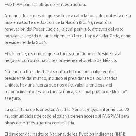
FAISPIAM para las obras de infraestructura.
A menos de un mes de que se lleve a cabo la toma de protesta de la
Suprema Corte de Justicia de la Nación (SCJN), resaltó la
renovación del Poder Judicial, la cual permitió, a través del voto
popular, la llegada de un indígena mixteco, Hugo Aguilar Ortiz, como
presidente de la SCJN.
Finalmente, reconoció que la fuerza que tiene la Presidenta al
negociar con otras naciones proviene del pueblo de México.
“Cuando la Presidenta se sienta a hablar con cualquier otro
presidente del mundo, incluido el presidente de los Estados
Unidos, hay una fuerza que nos da el valor, la entrega y el
reconocimiento, es una fuerza única, se llama: pueblo de México”,
aseguró.
La secretaria de Bienestar, Ariadna Montiel Reyes, informó que 20
mil comunidades de todo el país ya tienen acceso al FAISPIAM para
obras de infraestructura comunitaria.
El director del Instituto Nacional de los Pueblos Indígenas (INPI),