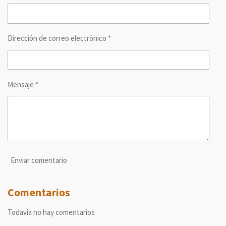
r
r
r
r
Dirección de correo electrónico *
Mensaje *
Enviar comentario
Comentarios
Todavía no hay comentarios