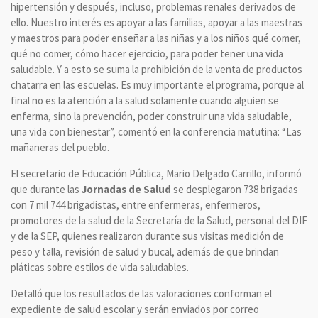
hipertensión y después, incluso, problemas renales derivados de
ello. Nuestro interés es apoyar a las familias, apoyar a las maestras
y maestros para poder enseñar a las niñas y a los niños qué comer,
qué no comer, cómo hacer ejercicio, para poder tener una vida
saludable. Y a esto se suma la prohibición de la venta de productos
chatarra en las escuelas. Es muy importante el programa, porque al
final no es la atención a la salud solamente cuando alguien se
enferma, sino la prevención, poder construir una vida saludable,
una vida con bienestar”, comentó en la conferencia matutina: “Las
mañaneras del pueblo.
El secretario de Educación Pública, Mario Delgado Carrillo, informó
que durante las
Jornadas de Salud
se desplegaron 738 brigadas
con 7 mil 744 brigadistas, entre enfermeras, enfermeros,
promotores de la salud de la Secretaría de la Salud, personal del DIF
y de la SEP, quienes realizaron durante sus visitas medición de
peso y talla, revisión de salud y bucal, además de que brindan
pláticas sobre estilos de vida saludables.
Detalló que los resultados de las valoraciones conforman el
expediente de salud escolar y serán enviados por correo