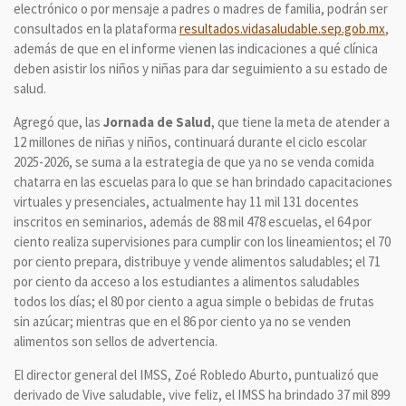
electrónico o por mensaje a padres o madres de familia, podrán ser
consultados en la plataforma
resultados.vidasaludable.sep.gob.mx
,
además de que en el informe vienen las indicaciones a qué clínica
deben asistir los niños y niñas para dar seguimiento a su estado de
salud.
Agregó que, las
Jornada de Salud
, que tiene la meta de atender a
12 millones de niñas y niños, continuará durante el ciclo escolar
2025-2026, se suma a la estrategia de que ya no se venda comida
chatarra en las escuelas para lo que se han brindado capacitaciones
virtuales y presenciales, actualmente hay 11 mil 131 docentes
inscritos en seminarios, además de 88 mil 478 escuelas, el 64 por
ciento realiza supervisiones para cumplir con los lineamientos; el 70
por ciento prepara, distribuye y vende alimentos saludables; el 71
por ciento da acceso a los estudiantes a alimentos saludables
todos los días; el 80 por ciento a agua simple o bebidas de frutas
sin azúcar; mientras que en el 86 por ciento ya no se venden
alimentos son sellos de advertencia.
El director general del IMSS, Zoé Robledo Aburto, puntualizó que
derivado de Vive saludable, vive feliz, el IMSS ha brindado 37 mil 899