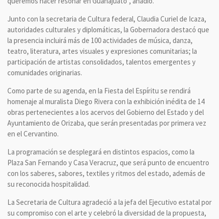
queremos hacer resonar en Guanajuato”, añadió.
Junto con la secretaria de Cultura federal, Claudia Curiel de Icaza,
autoridades culturales y diplomáticas, la Gobernadora destacó que
la presencia incluirá más de 100 actividades de música, danza,
teatro, literatura, artes visuales y expresiones comunitarias; la
participación de artistas consolidados, talentos emergentes y
comunidades originarias.
Como parte de su agenda, en la Fiesta del Espíritu se rendirá
homenaje al muralista Diego Rivera con la exhibición inédita de 14
obras pertenecientes a los acervos del Gobierno del Estado y del
Ayuntamiento de Orizaba, que serán presentadas por primera vez
en el Cervantino.
La programación se desplegará en distintos espacios, como la
Plaza San Fernando y Casa Veracruz, que será punto de encuentro
con los saberes, sabores, textiles y ritmos del estado, además de
su reconocida hospitalidad.
La Secretaria de Cultura agradeció a la jefa del Ejecutivo estatal por
su compromiso con el arte y celebró la diversidad de la propuesta,