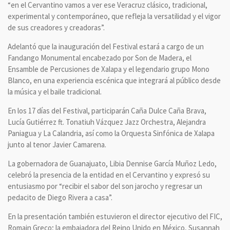
“en el Cervantino vamos a ver ese Veracruz clásico, tradicional,
experimental y contemporáneo, que refleja la versatilidad y el vigor
de sus creadores y creadoras”.
Adelantó que la inauguración del Festival estará a cargo de un
Fandango Monumental encabezado por Son de Madera, el
Ensamble de Percusiones de Xalapa y el legendario grupo Mono
Blanco, en una experiencia escénica que integrará al público desde
la música y el baile tradicional.
En los 17 días del Festival, participarán Caña Dulce Caña Brava,
Lucía Gutiérrez ft. Tonatiuh Vázquez Jazz Orchestra, Alejandra
Paniagua y La Calandria, así como la Orquesta Sinfónica de Xalapa
junto al tenor Javier Camarena.
La gobernadora de Guanajuato, Libia Dennise García Muñoz Ledo,
celebró la presencia de la entidad en el Cervantino y expresó su
entusiasmo por “recibir el sabor del son jarocho y regresar un
pedacito de Diego Rivera a casa”.
En la presentación también estuvieron el director ejecutivo del FIC,
Romain Greco; la embajadora del Reino Unido en México, Susannah