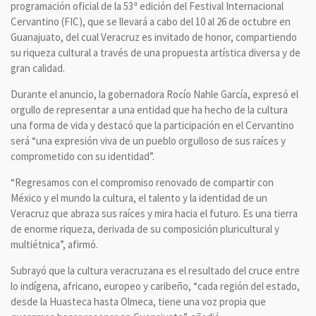
programación oficial de la 53ª edición del Festival Internacional
Cervantino (FIC), que se llevará a cabo del 10 al 26 de octubre en
Guanajuato, del cual Veracruz es invitado de honor, compartiendo
su riqueza cultural a través de una propuesta artística diversa y de
gran calidad.
Durante el anuncio, la gobernadora Rocío Nahle García, expresó el
orgullo de representar a una entidad que ha hecho de la cultura
una forma de vida y destacó que la participación en el Cervantino
será “una expresión viva de un pueblo orgulloso de sus raíces y
comprometido con su identidad”.
“Regresamos con el compromiso renovado de compartir con
México y el mundo la cultura, el talento y la identidad de un
Veracruz que abraza sus raíces y mira hacia el futuro. Es una tierra
de enorme riqueza, derivada de su composición pluricultural y
multiétnica”, afirmó.
Subrayó que la cultura veracruzana es el resultado del cruce entre
lo indígena, africano, europeo y caribeño, “cada región del estado,
desde la Huasteca hasta Olmeca, tiene una voz propia que