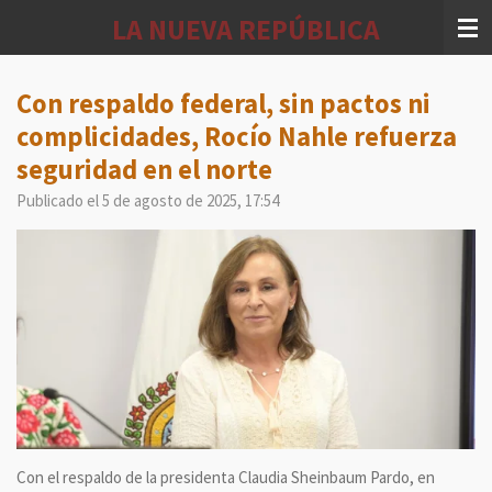
Ir
LA NUEVA REPÚBLICA
al
contenido
principal
Con respaldo federal, sin pactos ni
complicidades, Rocío Nahle refuerza
seguridad en el norte
Publicado el 5 de agosto de 2025, 17:54
Con el respaldo de la presidenta Claudia Sheinbaum Pardo, en