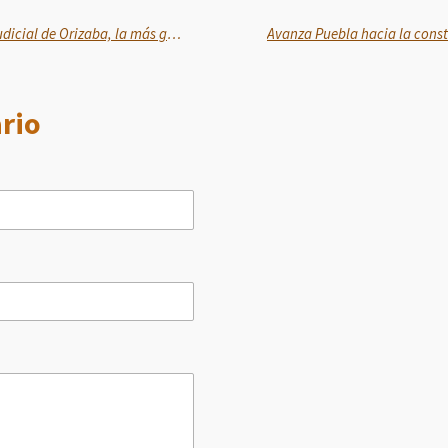
Inaugura Rocio Nahle Ciudad Judicial de Orizaba, la más grande del estado
rio