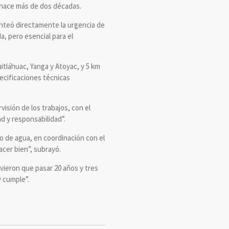
 hace más de dos décadas.
anteó directamente la urgencia de
a, pero esencial para el
uitláhuac, Yanga y Atoyac, y 5 km
ecificaciones técnicas
isión de los trabajos, con el
ad y responsabilidad”.
to de agua, en coordinación con el
acer bien”, subrayó.
vieron que pasar 20 años y tres
 cumple”.