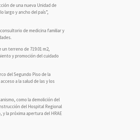
rucción de una nueva Unidad de
 largo y ancho del país”,
consultorio de medicina familiar y
dades.
e un terreno de 719.01 m2,
miento y promoción del cuidado
arco del Segundo Piso de la
cceso a la salud de las y los
rganismo, como la demolición del
nstrucción del Hospital Regional
, y la próxima apertura del HRAE