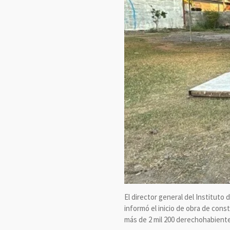
El director general del Instituto
informó el inicio de obra de cons
más de 2 mil 200 derechohabientes