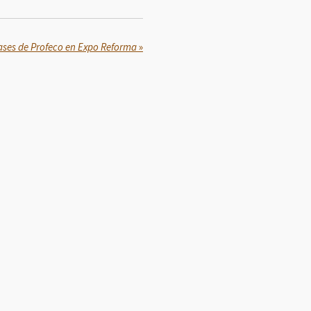
lases de Profeco en Expo Reforma
»