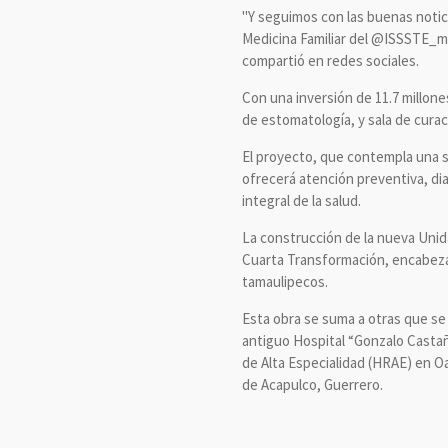
"Y seguimos con las buenas notici
Medicina Familiar del @ISSSTE_mx
compartió en redes sociales.
Con una inversión de 11.7 millone
de estomatología, y sala de curac
El proyecto, que contempla una s
ofrecerá atención preventiva, d
integral de la salud.
La construcción de la nueva Unida
Cuarta Transformación, encabezado
tamaulipecos.
Esta obra se suma a otras que se 
antiguo Hospital “Gonzalo Castañ
de Alta Especialidad (HRAE) en Oa
de Acapulco, Guerrero.