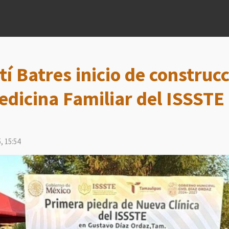
í Batres inicio de construc
dicina Familiar del ISSSTE
, 15:54