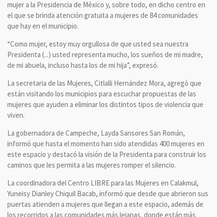
mujer a la Presidencia de México y, sobre todo, en dicho centro en
el que se brinda atención gratuita a mujeres de 84 comunidades
que hay en el municipio.
“Como mujer, estoy muy orgullosa de que usted sea nuestra
Presidenta (...) usted representa mucho, los sueños de mi madre,
de mi abuela, incluso hasta los de mi hija”, expresó.
La secretaria de las Mujeres, Citlalli Hernández Mora, agregó que
están visitando los municipios para escuchar propuestas de las
mujeres que ayuden a eliminar los distintos tipos de violencia que
viven.
La gobernadora de Campeche, Layda Sansores San Román,
informó que hasta el momento han sido atendidas 400 mujeres en
este espacio y destacó la visión de la Presidenta para construir los
caminos que les permita a las mujeres romper el silencio.
La coordinadora del Centro LIBRE para las Mujeres en Calakmul,
Yuneisy Dianley Chiquil Bacab, informó que desde que abrieron sus
puertas atienden a mujeres que llegan a este espacio, además de
los recorridos a las comunidades más lejanas, donde están más