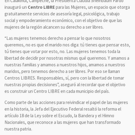
En Calakmul, Campeche, la Presidenta Claudia Sheinbaum Pardo
inauguró un
Centro LIBRE
para las Mujeres, un espacio que otorga
gratuitamente servicios de asesoría legal, psicológica, trabajo
social y empoderamiento económico, con el objetivo de que las
mujeres de la región alcancen su derecho a ser libres.
“Las mujeres tenemos derecho a pensar lo que nosotros
queremos, no es que el marido nos diga: tú tienes que pensar esto,
tú tienes que votar por esto, no. Las mujeres tenemos toda la
libertad de decidir por nosotras mismas qué queremos. Y amamos a
nuestras familias y amamos a nuestros hijos, amamos a nuestros
maridos, pero tenemos derecho a ser libres. Por eso se llaman
Centros LIBRES. Responsables, sí, pero con la libertad de tomar
nuestras propias decisiones”, aseguró al recordar que el objetivo
es construir un Centro LIBRE en cada municipio del país.
Como parte de las acciones para reivindicar el papel de las mujeres
en la historia, la Jefa del Ejecutivo Federal resaltó la reforma el
artículo 18 de la Ley sobre el Escudo, la Bandera y el Himno
Nacionales, que reconoce a las mujeres que han transformado
nuestra patria.