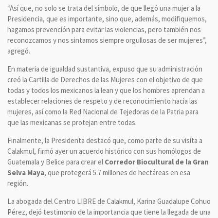
“Así que, no solo se trata del símbolo, de que llegó una mujer a la
Presidencia, que es importante, sino que, además, modifiquemos,
hagamos prevención para evitar las violencias, pero también nos
reconozcamos y nos sintamos siempre orgullosas de ser mujeres”,
agregó.
En materia de igualdad sustantiva, expuso que su administración
creó la Cartilla de Derechos de las Mujeres con el objetivo de que
todas y todos los mexicanos la lean y que los hombres aprendan a
establecer relaciones de respeto y de reconocimiento hacia las
mujeres, así como la Red Nacional de Tejedoras de la Patria para
que las mexicanas se protejan entre todas.
Finalmente, la Presidenta destacó que, como parte de su visita a
Calakmul, firmó ayer un acuerdo histórico con sus homólogos de
Guatemala y Belice para crear el
Corredor Biocultural de la Gran
Selva Maya
, que protegerá 5.7 millones de hectáreas en esa
región.
La abogada del Centro LIBRE de Calakmul, Karina Guadalupe Cohuo
Pérez, dejó testimonio de la importancia que tiene la llegada de una