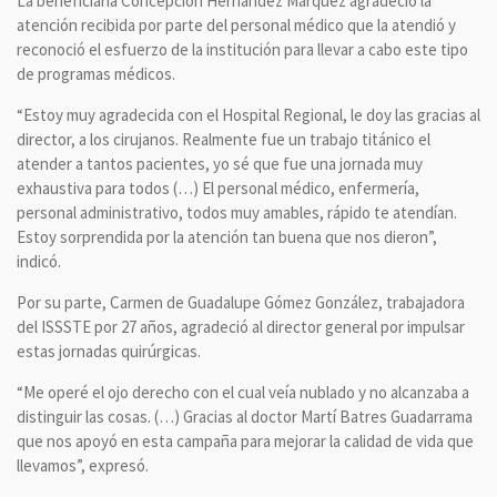
La beneficiaria Concepción Hernández Márquez agradeció la
atención recibida por parte del personal médico que la atendió y
reconoció el esfuerzo de la institución para llevar a cabo este tipo
de programas médicos.
“Estoy muy agradecida con el Hospital Regional, le doy las gracias al
director, a los cirujanos. Realmente fue un trabajo titánico el
atender a tantos pacientes, yo sé que fue una jornada muy
exhaustiva para todos (…) El personal médico, enfermería,
personal administrativo, todos muy amables, rápido te atendían.
Estoy sorprendida por la atención tan buena que nos dieron”,
indicó.
Por su parte, Carmen de Guadalupe Gómez González, trabajadora
del ISSSTE por 27 años, agradeció al director general por impulsar
estas jornadas quirúrgicas.
“Me operé el ojo derecho con el cual veía nublado y no alcanzaba a
distinguir las cosas. (…) Gracias al doctor Martí Batres Guadarrama
que nos apoyó en esta campaña para mejorar la calidad de vida que
llevamos”, expresó.