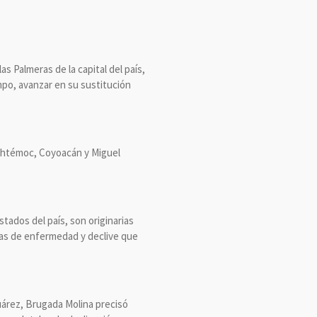
s Palmeras de la capital del país,
mpo, avanzar en su sustitución
auhtémoc, Coyoacán y Miguel
tados del país, son originarias
omas de enfermedad y declive que
Juárez, Brugada Molina precisó