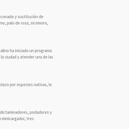
oconado y sustitución de
mo, palo de rosa, sicomoro,
talino ha iniciado un programa
la ciudad y atender una de las
lazo por especies nativas, lo
, dictaminadores, podadores y
n minicargador, tres