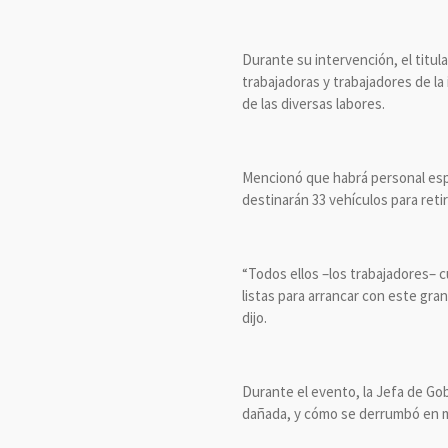
Durante su intervención, el titul
trabajadoras y trabajadores de la
de las diversas labores.
Mencionó que habrá personal espec
destinarán 33 vehículos para retir
“Todos ellos –los trabajadores– c
listas para arrancar con este gran
dijo.
Durante el evento, la Jefa de Go
dañada, y cómo se derrumbó en 