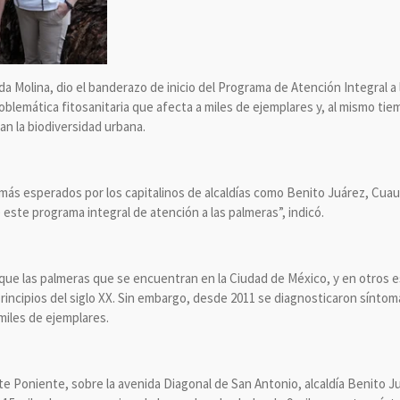
 Molina, dio el banderazo de inicio del Programa de Atención Integral a la
oblemática fitosanitaria que afecta a miles de ejemplares y, al mismo tie
an la biodiversidad urbana.
 más esperados por los capitalinos de alcaldías como Benito Juárez, Cu
 este programa integral de atención a las palmeras”, indicó.
que las palmeras que se encuentran en la Ciudad de México, y en otros es
a principios del siglo XX. Sin embargo, desde 2011 se diagnosticaron sínt
miles de ejemplares.
te Poniente, sobre la avenida Diagonal de San Antonio, alcaldía Benito 