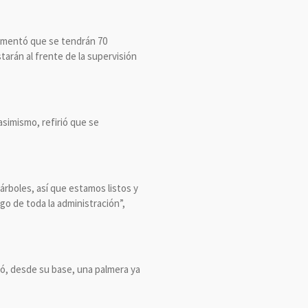
 comentó que se tendrán 70
arán al frente de la supervisión
asimismo, refirió que se
árboles, así que estamos listos y
rgo de toda la administración”,
tó, desde su base, una palmera ya