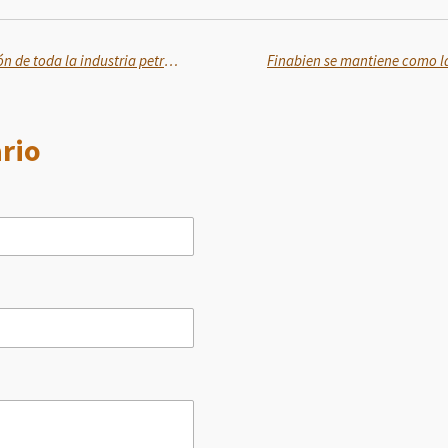
Sheinbaum destaca recuperación de toda la industria petroquímica de PEMEX
rio