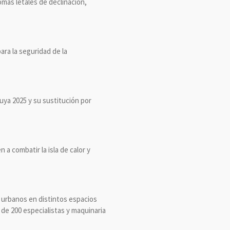
omas letales de declinación,
ara la seguridad de la
uya 2025 y su sustitución por
 combatir la isla de calor y
s urbanos en distintos espacios
 de 200 especialistas y maquinaria