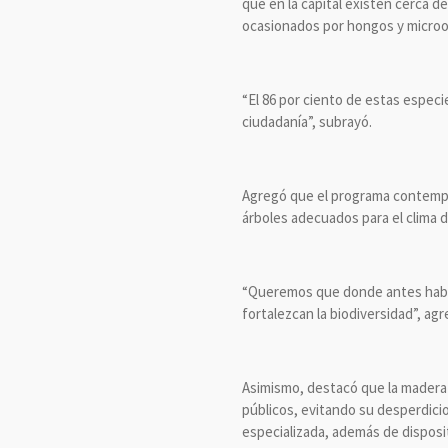
que en la capital existen cerca de
ocasionados por hongos y microor
“El 86 por ciento de estas especi
ciudadanía”, subrayó.
Agregó que el programa contempla 
árboles adecuados para el clima d
“Queremos que donde antes había 
fortalezcan la biodiversidad”, agr
Asimismo, destacó que la madera 
públicos, evitando su desperdicio
especializada, además de disposit