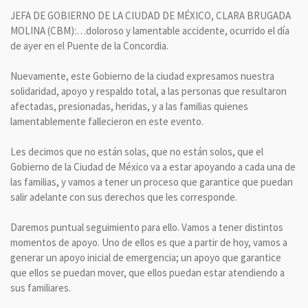
JEFA DE GOBIERNO DE LA CIUDAD DE MÉXICO, CLARA BRUGADA
MOLINA (CBM):…doloroso y lamentable accidente, ocurrido el día
de ayer en el Puente de la Concordia.
Nuevamente, este Gobierno de la ciudad expresamos nuestra
solidaridad, apoyo y respaldo total, a las personas que resultaron
afectadas, presionadas, heridas, y a las familias quienes
lamentablemente fallecieron en este evento.
Les decimos que no están solas, que no están solos, que el
Gobierno de la Ciudad de México va a estar apoyando a cada una de
las familias, y vamos a tener un proceso que garantice que puedan
salir adelante con sus derechos que les corresponde.
Daremos puntual seguimiento para ello. Vamos a tener distintos
momentos de apoyo. Uno de ellos es que a partir de hoy, vamos a
generar un apoyo inicial de emergencia; un apoyo que garantice
que ellos se puedan mover, que ellos puedan estar atendiendo a
sus familiares.