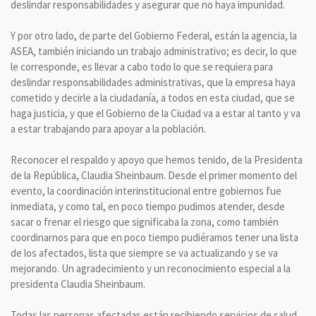
deslindar responsabilidades y asegurar que no haya impunidad.
Y por otro lado, de parte del Gobierno Federal, están la agencia, la
ASEA, también iniciando un trabajo administrativo; es decir, lo que
le corresponde, es llevar a cabo todo lo que se requiera para
deslindar responsabilidades administrativas, que la empresa haya
cometido y decirle a la ciudadanía, a todos en esta ciudad, que se
haga justicia, y que el Gobierno de la Ciudad va a estar al tanto y va
a estar trabajando para apoyar a la población.
Reconocer el respaldo y apoyo que hemos tenido, de la Presidenta
de la República, Claudia Sheinbaum. Desde el primer momento del
evento, la coordinación interinstitucional entre gobiernos fue
inmediata, y como tal, en poco tiempo pudimos atender, desde
sacar o frenar el riesgo que significaba la zona, como también
coordinarnos para que en poco tiempo pudiéramos tener una lista
de los afectados, lista que siempre se va actualizando y se va
mejorando. Un agradecimiento y un reconocimiento especial a la
presidenta Claudia Sheinbaum.
Todas las personas afectadas están recibiendo servicios de salud