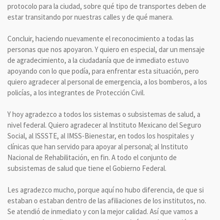
protocolo para la ciudad, sobre qué tipo de transportes deben de
estar transitando por nuestras calles y de qué manera.
Concluir, haciendo nuevamente el reconocimiento a todas las
personas que nos apoyaron. Y quiero en especial, dar un mensaje
de agradecimiento, a la ciudadanía que de inmediato estuvo
apoyando con lo que podía, para enfrentar esta situación, pero
quiero agradecer al personal de emergencia, a los bomberos, a los
policías, a los integrantes de Protección Civil.
Y hoy agradezco a todos los sistemas o subsistemas de salud, a
nivel federal. Quiero agradecer al Instituto Mexicano del Seguro
Social, al ISSSTE, al IMSS-Bienestar, en todos los hospitales y
clínicas que han servido para apoyar al personal; al Instituto
Nacional de Rehabilitación, en fin. A todo el conjunto de
subsistemas de salud que tiene el Gobierno Federal.
Les agradezco mucho, porque aquí no hubo diferencia, de que si
estaban o estaban dentro de las afiliaciones de los institutos, no.
Se atendió de inmediato y con la mejor calidad. Así que vamos a