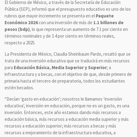
El Gobierno de México, a través de la Secretaría de Educación
Pública (SEP), informó que el presupuesto educativo es uno de los
rubros que mayor incremento se presenta en el
Paquete
Económico 2026
con una inversión de más de
1.1 billones de
pesos (bdp)
, lo que representa un aumento de 7.1 por ciento en
términos nominales y de 3.4 por ciento en términos reales,
respecto a 2025.
La Presidenta de México, Claudia Sheinbaum Pardo, resaltó que se
trata de una inversión educativa que se traducirá en más recursos
para
Educación Básica, Media Superior y Superior
; a
infraestructura y a becas, con el objetivo de que, desde primero de
primaria hasta el tercero de preparatoria, todos los estudiantes
estén becados.
“Decían ‘gasto en educación’; nosotros le llamamos ‘inversión
educativa’, inversión en educación, porque no es un gasto, es una
inversión. Entonces, este año estamos dando más recursos a
educación básica, más recursos a educación media superior y más
recursos a educación superior; más recursos a becas y más
recursos a mejoramiento de la infraestructura educativa, a