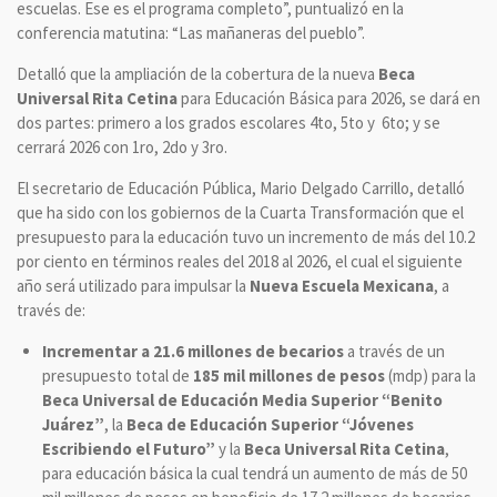
escuelas. Ese es el programa completo”, puntualizó en la
conferencia matutina: “Las mañaneras del pueblo”.
Detalló que la ampliación de la cobertura de la nueva
Beca
Universal Rita Cetina
para Educación Básica para 2026, se dará en
dos partes: primero a los grados escolares 4to, 5to y 6to; y se
cerrará 2026 con 1ro, 2do y 3ro.
El secretario de Educación Pública, Mario Delgado Carrillo, detalló
que ha sido con los gobiernos de la Cuarta Transformación que el
presupuesto para la educación tuvo un incremento de más del 10.2
por ciento en términos reales del 2018 al 2026, el cual el siguiente
año será utilizado para impulsar la
Nueva Escuela Mexicana
, a
través de:
Incrementar a 21.6 millones de becarios
a través de un
presupuesto total de
185 mil millones de pesos
(mdp) para la
Beca Universal de Educación Media Superior “Benito
Juárez”
, la
Beca de Educación Superior “Jóvenes
Escribiendo el Futuro”
y la
Beca Universal Rita Cetina
,
para educación básica la cual tendrá un aumento de más de 50