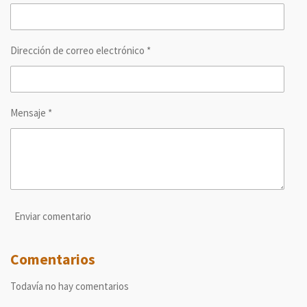
r
r
r
r
Dirección de correo electrónico *
Mensaje *
Enviar comentario
Comentarios
Todavía no hay comentarios