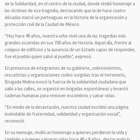
de la Solidaridad, en el centro de la ciudad, donde rindió homenaje a
las víctimas de esa tragedia, destacando que la de hace cuatro
décadas marcó un parteaguas en la historia de la organización y
protección civil de la Ciudad de México.
“Hoy hace 40 años, nuestra urbe vivió una de las tragedias más
grandes ocurridas en sus 700 años de historia. Aquel día, frente al
colapso de edificios y la ausencia de un Estado capaz de responder,
fue el pueblo quien salvó al pueblo”, expresó.
En presencia de integrantes de su gabinete, sobrevivientes,
rescatistas y organizaciones civiles surgidas tras el terremoto,
Brugada Molina evocó la fuerza de la solidaridad ciudadana que
salió a las calles, se organizó en brigadas espontáneas y levantó
cadenas humanas para remover escombros y salvar vidas.
“En medio de la devastación, nuestra ciudad escribió una página
inolvidable de fraternidad, solidaridad y organización social”,
reconoció.
En su mensaje, rindió un homenaje a quienes perdieron la vida y
también a quienes salvaron vidas hace 40 y 8 años, destacando la