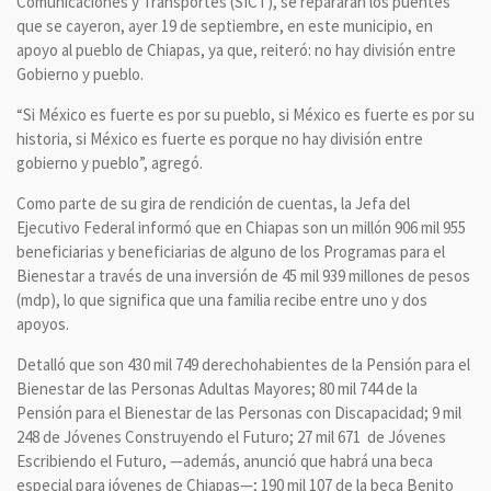
Comunicaciones y Transportes (SICT), se repararán los puentes
que se cayeron, ayer 19 de septiembre, en este municipio, en
apoyo al pueblo de Chiapas, ya que, reiteró: no hay división entre
Gobierno y pueblo.
“Si México es fuerte es por su pueblo, si México es fuerte es por su
historia, si México es fuerte es porque no hay división entre
gobierno y pueblo”, agregó.
Como parte de su gira de rendición de cuentas, la Jefa del
Ejecutivo Federal informó que en Chiapas son un millón 906 mil 955
beneficiarias y beneficiarias de alguno de los Programas para el
Bienestar a través de una inversión de 45 mil 939 millones de pesos
(mdp), lo que significa que una familia recibe entre uno y dos
apoyos.
Detalló que son 430 mil 749 derechohabientes de la Pensión para el
Bienestar de las Personas Adultas Mayores; 80 mil 744 de la
Pensión para el Bienestar de las Personas con Discapacidad; 9 mil
248 de Jóvenes Construyendo el Futuro; 27 mil 671 de Jóvenes
Escribiendo el Futuro, —además, anunció que habrá una beca
especial para jóvenes de Chiapas—; 190 mil 107 de la beca Benito