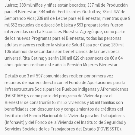
Juárez; 388 mil niños y niñas están becados; 337 mil de Producción
para el Bienestar; 344 mil de Fertilizantes Gratuitos; 78 mil 427 de
Sembrando Vida; 238 mil de Leche para el Bienestar; mientras que 9
mil 652 escuelas de educación básica y 593 preparatorias fueron
intervenidas con La Escuela es Nuestra. Agregó que, como parte
de los nuevos Programas para el Bienestar, todas las personas
adultas mayores reciben la visita de Salud Casa por Casa; 189 mil
106 alumnos de secundaria son beneficiarios de la nueva beca
universal Rita Cetina; y serán 100 mil 629 chiapanecas de 60 a 64
años quienes reciban este año la Pensión Mujeres Bienestar.
Detalló que 3 mil 597 comunidades reciben por primera vez
recursos de manera directa con el Fondo de Aportaciones para la
Infraestructura Social para los Pueblos Indígenas y Afromexicanos
(FAISPIAM); y como parte del programa de Vivienda para el
Bienestar se construirán 82 mil 23 viviendas y 60 mil familias son
beneficiadas con descuentos y congelamientos de créditos del
Instituto del Fondo Nacional de la Vivienda para los Trabajadores
(Infonavit) y del Fondo de la Vivienda del Instituto de Seguridad y
Servicios Sociales de los Trabajadores del Estado (FOVISSSTE).