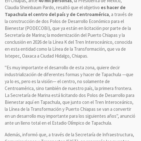
En Chiapas, ante
40 mil personas
, la Presidenta de México,
Claudia Sheinbaum Pardo, resaltó que el objetivo
es hacer de
Tapachula el centro del país y de Centroamérica
, a través de
la construcción de dos Polos de Desarrollo Económico para el
Bienestar (PODECOBI), que ya están en licitación por parte de la
Secretaría de Marina; la modernización del Puerto Chiapas y la
conclusión en 2026 de la Línea K del Tren Interoceánico, conocida
en esta entidad como la Línea de la Transformación, que va de
Ixtepec, Oaxaca a Ciudad Hidalgo, Chiapas.
"Es muy importante el desarrollo de esta zona, quiere decir
industrialización de diferentes formas y hacer de Tapachula —que
ya lo es, pero es la visión— el centro, no solamente de
Centroamérica, sino también de nuestro país, la primera frontera.
La Secretaría de Marina está licitando dos Polos de Desarrollo para
Bienestar aquí en Tapachula, que junto con el Tren Interoceánico,
la Línea de la Transformación y Puerto Chiapas se van a convertir
en un desarrollo muy importante para los siguientes años", anunció
ante un lleno total en el Estadio Olímpico de Tapachula.
Además, informó que, a través de la Secretaría de Infraestructura,