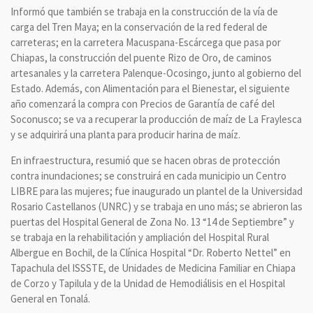
Informó que también se trabaja en la construcción de la vía de
carga del Tren Maya; en la conservación de la red federal de
carreteras; en la carretera Macuspana-Escárcega que pasa por
Chiapas, la construcción del puente Rizo de Oro, de caminos
artesanales y la carretera Palenque-Ocosingo, junto al gobierno del
Estado. Además, con Alimentación para el Bienestar, el siguiente
año comenzará la compra con Precios de Garantía de café del
Soconusco; se va a recuperar la producción de maíz de La Fraylesca
y se adquirirá una planta para producir harina de maíz.
En infraestructura, resumió que se hacen obras de protección
contra inundaciones; se construirá en cada municipio un Centro
LIBRE para las mujeres; fue inaugurado un plantel de la Universidad
Rosario Castellanos (UNRC) y se trabaja en uno más; se abrieron las
puertas del Hospital General de Zona No. 13 “14 de Septiembre” y
se trabaja en la rehabilitación y ampliación del Hospital Rural
Albergue en Bochil, de la Clínica Hospital “Dr. Roberto Nettel” en
Tapachula del ISSSTE, de Unidades de Medicina Familiar en Chiapa
de Corzo y Tapilula y de la Unidad de Hemodiálisis en el Hospital
General en Tonalá.