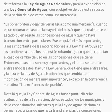
de reforma a la
Ley de Aguas Nacionales
y para la expedición de
una
Ley General de Aguas
, con el objetivo de que este recurso
de la nación deje de verse como una mercancía.
“Es poner orden y dejar de ver al agua como una mercancía, cuando
es un recurso escaso en la mayoría del país. Y que sea realmente el
Estado quien regule las concesiones de agua y que no haya
transmisión entre particulares. Ese es quizá el más importante,
la más importante de las modificaciones a la Ley. Y el otro, ya son
las sanciones a aquellos que están robando agua o que no reportan
el caso de cambio de uso en las concesiones que se tiene.
Entonces, esas dos son muy importantes, y el lunes se estarían
entregando las dos: hay una Ley General que tiene que entregarse,
y la otra es la Ley de Aguas Nacionales que tendría esta
modificación de manera muy importante”, explicó en la conferencia
matutina: “Las mañaneras del pueblo”.
Detalló que, la Ley General de Aguas busca puntualizar las
atribuciones de la federación, de los estados, de los municipios y
de lo concesionarios, mientras que la Ley de Aguas Nacionales
permanece, anulando que haya transferencias de concesiones