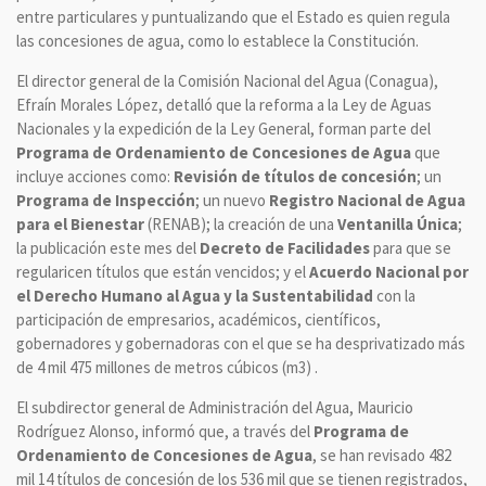
entre particulares y puntualizando que el Estado es quien regula
las concesiones de agua, como lo establece la Constitución.
El director general de la Comisión Nacional del Agua (Conagua),
Efraín Morales López, detalló que la reforma a la Ley de Aguas
Nacionales y la expedición de la Ley General, forman parte del
Programa de Ordenamiento de Concesiones de Agua
que
incluye acciones como:
Revisión de títulos de concesión
; un
Programa de Inspección
; un nuevo
Registro Nacional de Agua
para el Bienestar
(RENAB); la creación de una
Ventanilla Única
;
la publicación este mes del
Decreto de Facilidades
para que se
regularicen títulos que están vencidos; y el
Acuerdo Nacional por
el Derecho Humano al Agua y la Sustentabilidad
con la
participación de empresarios, académicos, científicos,
gobernadores y gobernadoras con el que se ha desprivatizado más
de 4 mil 475 millones de metros cúbicos (m3) .
El subdirector general de Administración del Agua, Mauricio
Rodríguez Alonso, informó que, a través del
Programa de
Ordenamiento de Concesiones de Agua
, se han revisado 482
mil 14 títulos de concesión de los 536 mil que se tienen registrados,