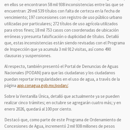
en ellos se encontraron 58 mil 938 inconsistencias entre las que se
encuentran: 29 mil 539 títulos con falta de certeza en la fecha de
vencimiento; 197 concesiones con registro de uso público urbano
utilizadas por particulares; 272 títulos de uso agrícola utilizados
para otros fines; 18 mil 753 casos con coordenadas de ubicación
erróneas y presunta falsificación o duplicidad de títulos. Detalló
que, estas inconsistencias están siendo revisadas con el Programa
de Inspección que ya acumula 3 mil 912 visitas, así como 490
clausuras y suspensiones.
Al respecto, también presentó el Portal de Denuncias de Aguas
Nacionales (PODAN) para que las ciudadanas y los ciudadanos
puedan reportar irregularidades en el uso de agua, a través de la
página
app.conagua.gob.mx/podan/
.
Sobre la Ventanilla Única, detalló que actualmente ya se pueden
realizar cinco trámites; en octubre se agregarán cuatro más; y en
enero 2026, quedará al 100 por ciento.
Destacó que, como parte de este Programa de Ordenamiento de
Concesiones de Agua, incrementó 2 mil 938 millones de pesos