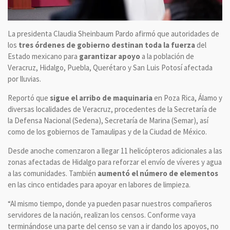
La presidenta Claudia Sheinbaum Pardo afirmó que autoridades de
los
tres órdenes de gobierno destinan toda la fuerza
del
Estado mexicano para
garantizar apoyo
a la población de
Veracruz, Hidalgo, Puebla, Querétaro y San Luis Potosí afectada
por lluvias.
Reportó que
sigue el arribo de maquinaria
en Poza Rica, Álamo y
diversas localidades de Veracruz, procedentes de la Secretaría de
la Defensa Nacional (Sedena), Secretaría de Marina (Semar), así
como de los gobiernos de Tamaulipas y de la Ciudad de México.
Desde anoche comenzaron a llegar 11 helicópteros adicionales a las
zonas afectadas de Hidalgo para reforzar el envío de víveres y agua
a las comunidades. También
aumentó el número de elementos
en las cinco entidades para apoyar en labores de limpieza.
“Al mismo tiempo, donde ya pueden pasar nuestros compañeros
servidores de la nación, realizan los censos. Conforme vaya
terminándose una parte del censo se van a ir dando los apoyos, no