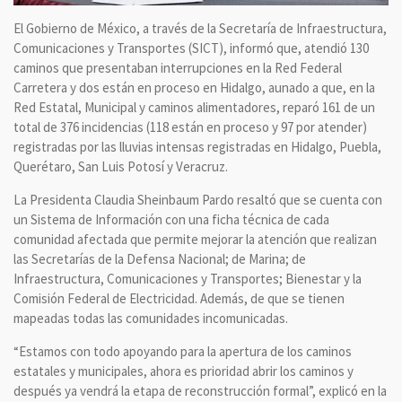
El Gobierno de México, a través de la Secretaría de Infraestructura,
Comunicaciones y Transportes (SICT), informó que, atendió 130
caminos que presentaban interrupciones en la Red Federal
Carretera y dos están en proceso en Hidalgo, aunado a que, en la
Red Estatal, Municipal y caminos alimentadores, reparó 161 de un
total de 376 incidencias (118 están en proceso y 97 por atender)
registradas por las lluvias intensas registradas en Hidalgo, Puebla,
Querétaro, San Luis Potosí y Veracruz.
La Presidenta Claudia Sheinbaum Pardo resaltó que se cuenta con
un Sistema de Información con una ficha técnica de cada
comunidad afectada que permite mejorar la atención que realizan
las Secretarías de la Defensa Nacional; de Marina; de
Infraestructura, Comunicaciones y Transportes; Bienestar y la
Comisión Federal de Electricidad. Además, de que se tienen
mapeadas todas las comunidades incomunicadas.
“Estamos con todo apoyando para la apertura de los caminos
estatales y municipales, ahora es prioridad abrir los caminos y
después ya vendrá la etapa de reconstrucción formal”, explicó en la